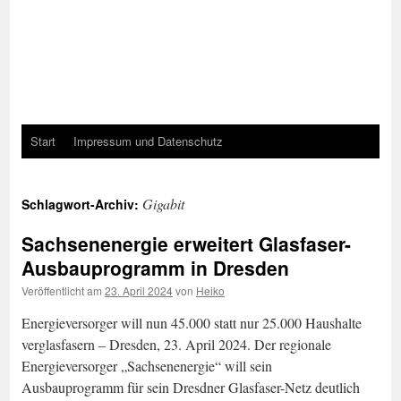
Start
Impressum und Datenschutz
Gigabit
Schlagwort-Archiv:
Sachsenenergie erweitert Glasfaser-
Ausbauprogramm in Dresden
Veröffentlicht am
23. April 2024
von
Heiko
Energieversorger will nun 45.000 statt nur 25.000 Haushalte
verglasfasern – Dresden, 23. April 2024. Der regionale
Energieversorger „Sachsenenergie“ will sein
Ausbauprogramm für sein Dresdner Glasfaser-Netz deutlich