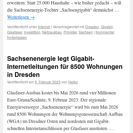
erweitern: Statt 25.000 Haushalte – wie bisher gedacht – will
die Sachsenenergie-Tochter „Sachsengigabit“ demnächst …
Weiterlesen
→
Veröffentlicht unter
Internet
|
Verschlagwortet mit
Dresden
,
Gigabit
,
Glasfaser
,
Investition
,
Netzausbau
,
Provider
,
Sachsen
|
Kommentar
hinterlassen
Sachsenenergie legt Gigabit-
Internetleitungen für 8500 Wohnungen
in Dresden
Veröffentlicht am
9. Februar 2023
von
Heiko
Glasfaser-Ausbau kostet bis Mai 2026 rund vier Millionen
Euro Gruna/Seidnitz, 9. Februar 2023. Der regionale
Energieversorger „Sachsenenergie“ wird bis zum Mai 2026
rund 8500 Wohnungen der Wohnungsgenossenschaft Aufbau
(WGA) im Dresdner Osten und nordosten mit Gigabit-
schnellen Internetanschlüssen per Glasfaser ausrüsten. …