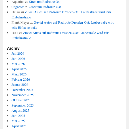
Aquarius
zu
Streit um Radroute Ost
Cegorach
zu
Streit um Radroute Ost
Heiko
zu
Zuviel Autos auf Radroute Dresden-Ost: Laubestraße wird teils
Einbahnstraße
Frank Meyer
zu
Zuviel Autos auf Radroute Dresden-Ost: Laubestraße wird
teils Einbahnstraße
DAT
zu
Zuviel Autos auf Radroute Dresden-Ost: Laubestraße wird teils
Einbahnstraße
Archiv
Juli 2026
Juni 2026
Mai 2026
April 2026
März 2026
Februar 2026
Januar 2026
Dezember 2025
November 2025
Oktober 2025
September 2025
August 2025
Juni 2025
Mai 2025
April 2025