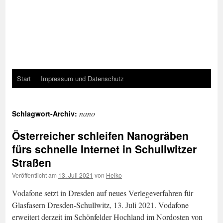
Start
Impressum und Datenschutz
nano
Schlagwort-Archiv:
Österreicher schleifen Nanogräben
fürs schnelle Internet in Schullwitzer
Straßen
Veröffentlicht am
13. Juli 2021
von
Heiko
Vodafone setzt in Dresden auf neues Verlegeverfahren für
Glasfasern Dresden-Schullwitz, 13. Juli 2021. Vodafone
erweitert derzeit im Schönfelder Hochland im Nordosten von