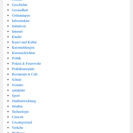
Geschichte
Gesundheit
Grünanlagen
Infrastruktur
Initiativen
Internet
Kinder
Kunst und Kultur
Kurzmeldungen
Kurznachrichten
Politik
Polizei & Feuerwehr
Praktikumsplatz
Restaurant & Cafe
Schule
Soziales
spielplatz
Sport
Stadtentwicklung
Straßen
Technologie
Umwelt
Uncategorized
Verkehr
Werbung