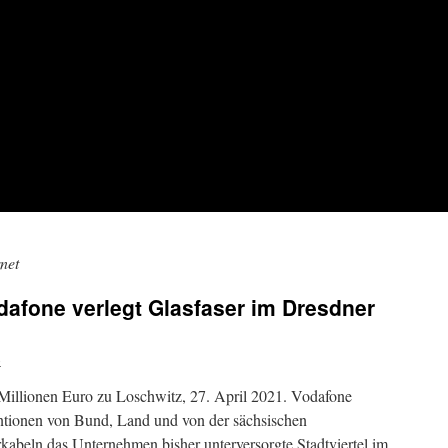
rnet
odafone verlegt Glasfaser im Dresdner
o
Millionen Euro zu Loschwitz, 27. April 2021. Vodafone
tionen von Bund, Land und von der sächsischen
abeln das Unternehmen bisher unterversorgte Stadtviertel im