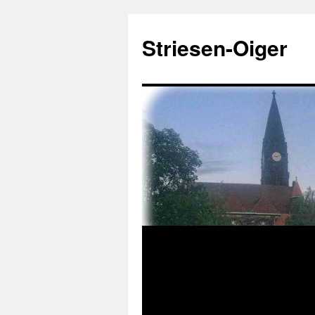
Zum
Inhalt
Striesen-Oiger
springen