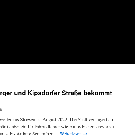
rger und Kipsdorfer Straße bekommt
ko
weiter aus Striesen, 4. August 2022. Die Stadt verlängert ab
ärft dabei ein für Fahrradfahrer wie Autos bisher schwer zu
August bis Anfang September …
Weiterlesen
→