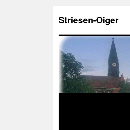
Zum
Inhalt
Striesen-Oiger
springen