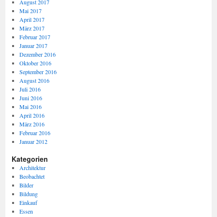
August 2017
Mai 2017
April 2017
März 2017
Februar 2017
Januar 2017
Dezember 2016
Oktober 2016
September 2016
August 2016
Juli 2016
Juni 2016
Mai 2016
April 2016
März 2016
Februar 2016
Januar 2012
Kategorien
Architektur
Beobachtet
Bilder
Bildung
Einkauf
Essen