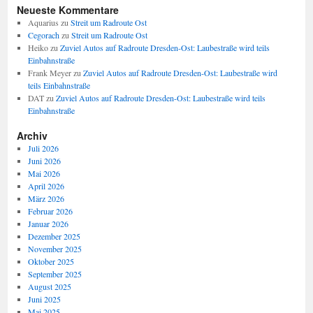
Neueste Kommentare
Aquarius
zu
Streit um Radroute Ost
Cegorach
zu
Streit um Radroute Ost
Heiko
zu
Zuviel Autos auf Radroute Dresden-Ost: Laubestraße wird teils
Einbahnstraße
Frank Meyer
zu
Zuviel Autos auf Radroute Dresden-Ost: Laubestraße wird
teils Einbahnstraße
DAT
zu
Zuviel Autos auf Radroute Dresden-Ost: Laubestraße wird teils
Einbahnstraße
Archiv
Juli 2026
Juni 2026
Mai 2026
April 2026
März 2026
Februar 2026
Januar 2026
Dezember 2025
November 2025
Oktober 2025
September 2025
August 2025
Juni 2025
Mai 2025