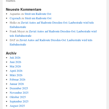
Stadtteil.
Neueste Kommentare
Aquarius
zu
Streit um Radroute Ost
Cegorach
zu
Streit um Radroute Ost
Heiko
zu
Zuviel Autos auf Radroute Dresden-Ost: Laubestraße wird teils
Einbahnstraße
Frank Meyer
zu
Zuviel Autos auf Radroute Dresden-Ost: Laubestraße wird
teils Einbahnstraße
DAT
zu
Zuviel Autos auf Radroute Dresden-Ost: Laubestraße wird teils
Einbahnstraße
Archiv
Juli 2026
Juni 2026
Mai 2026
April 2026
März 2026
Februar 2026
Januar 2026
Dezember 2025
November 2025
Oktober 2025
September 2025
August 2025