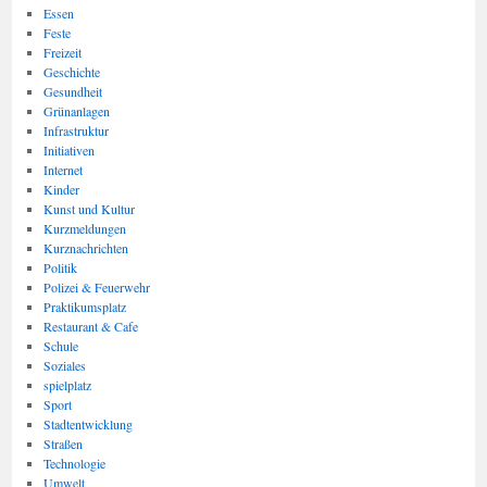
Essen
Feste
Freizeit
Geschichte
Gesundheit
Grünanlagen
Infrastruktur
Initiativen
Internet
Kinder
Kunst und Kultur
Kurzmeldungen
Kurznachrichten
Politik
Polizei & Feuerwehr
Praktikumsplatz
Restaurant & Cafe
Schule
Soziales
spielplatz
Sport
Stadtentwicklung
Straßen
Technologie
Umwelt