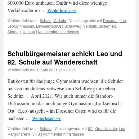
600.000 Euro umbauen. Dafür wird diese wichtige
Verkehrsader im …
Weiterlesen
→
Veröffentlicht unter
Schule
,
Verkehr
|
Verschlagwortet mit
Dresden
,
Leo
,
LeoGymnasium
,
LinkselbischOst
,
Schulweg
,
Seidnitz
,
Sicherheit
,
Strabag
,
Umbau
|
Kommentar hinterlassen
Schulbürgermeister schickt Leo und
92. Schule auf Wanderschaft
Veröffentlicht am
1. April 2021
von
Heiko
Baukosten für das junge Gymnasium wachsen, die Schüler
müssen mindestens zeitweise zum Schilfweg umziehen
Seidnitz, 1. April 2021. Wie auch immer die Standort-
Diskussion um das noch junge Gymnasium „Linkselbisch-
Ost“ (Leo) ausgeht – im Dresdner Osten wird es für die
nächsten …
Weiterlesen
→
Veröffentlicht unter
Schule
|
Verschlagwortet mit
92.
,
Grundschule
,
Leo
,
Margonarena
,
VHS
|
Kommentar hinterlassen