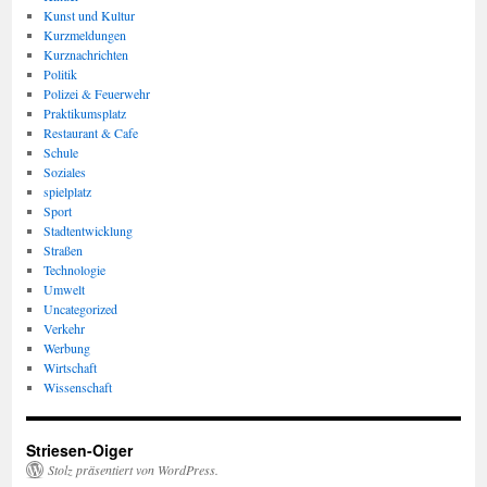
Kunst und Kultur
Kurzmeldungen
Kurznachrichten
Politik
Polizei & Feuerwehr
Praktikumsplatz
Restaurant & Cafe
Schule
Soziales
spielplatz
Sport
Stadtentwicklung
Straßen
Technologie
Umwelt
Uncategorized
Verkehr
Werbung
Wirtschaft
Wissenschaft
Striesen-Oiger
Stolz präsentiert von WordPress.