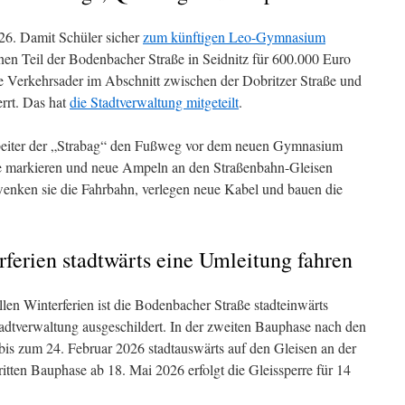
026. Damit Schüler sicher
zum künftigen Leo-Gymnasium
inen Teil der Bodenbacher Straße in Seidnitz für 600.000 Euro
e Verkehrsader im Abschnitt zwischen der Dobritzer Straße und
errt. Das hat
die Stadtverwaltung mitgeteilt
.
rbeiter der „Strabag“ den Fußweg vor dem neuen Gymnasium
lfe markieren und neue Ampeln an den Straßenbahn-Gleisen
hwenken sie die Fahrbahn, verlegen neue Kabel und bauen die
ferien stadtwärts eine Umleitung fahren
llen Winterferien ist die Bodenbacher Straße stadteinwärts
Stadtverwaltung ausgeschildert. In der zweiten Bauphase nach den
 bis zum 24. Februar 2026 stadtauswärts auf den Gleisen an der
ritten Bauphase ab 18. Mai 2026 erfolgt die Gleissperre für 14