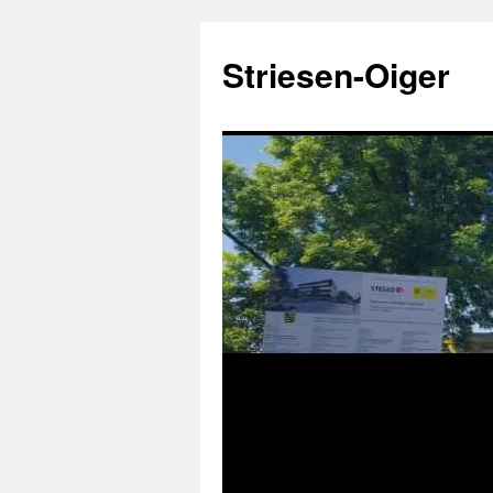
Zum
Inhalt
Striesen-Oiger
springen