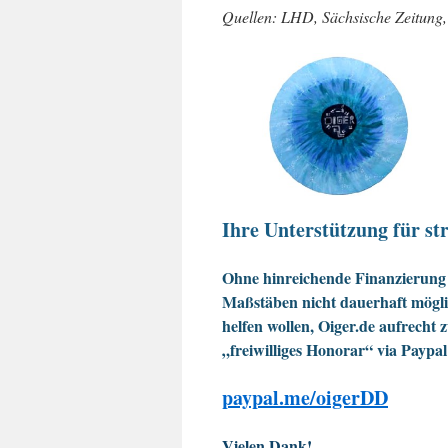
Quellen: LHD, Sächsische Zeitun
Ihre Unterstützung für str
Ohne hinreichende Finanzierung 
Maßstäben nicht dauerhaft möglic
helfen wollen, Oiger.de aufrecht 
„freiwilliges Honorar“ via Paypal
paypal.me/oigerDD
Vielen Dank!