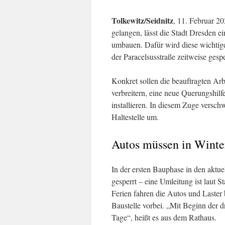
Tolkewitz/Seidnitz
, 11. Februar 2
gelangen, lässt die Stadt Dresden e
umbauen. Dafür wird diese wichtig
der Paracelsusstraße zeitweise gesp
Konkret sollen die beauftragten A
verbreitern, eine neue Querungshi
installieren. In diesem Zuge versc
Haltestelle um.
Autos müssen in Winter
In der ersten Bauphase in den aktue
gesperrt – eine Umleitung ist laut 
Ferien fahren die Autos und Laster
Baustelle vorbei. „Mit Beginn der d
Tage“, heißt es aus dem Rathaus.