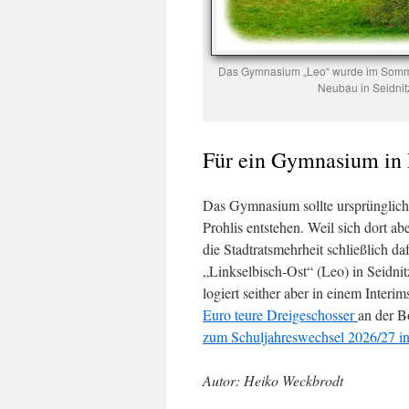
Das Gymnasium „Leo“ wurde im Sommer
Neubau in Seidnitz
Für ein Gymnasium in P
Das Gymnasium sollte ursprünglich
Prohlis entstehen. Weil sich dort a
die Stadtratsmehrheit schließlich d
„Linkselbisch-Ost“ (Leo) in Seidni
logiert seither aber in einem Inter
Euro teure Dreigeschosser
an der B
zum Schuljahreswechsel 2026/27 in
Autor: Heiko Weckbrodt