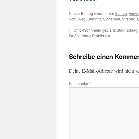
Dieser Beitrag wurde unter
Schule
,
Verke
Schulweg
,
Seidnitz
,
Sicherheit
,
Strabag
,
←
Chip-Wohnheim geplant: Stadt schlägt
für Ärztehaus Prohlis vor
Schreibe einen Kommen
Deine E-Mail-Adresse wird nicht ver
Kommentar
*