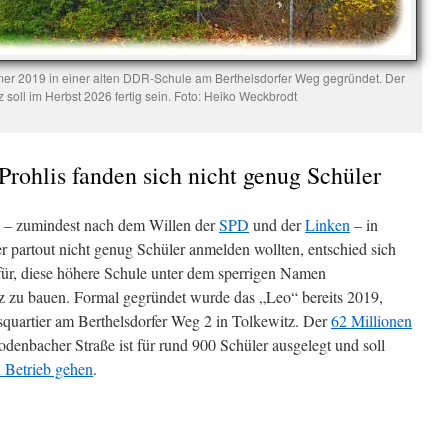
 2019 in einer alten DDR-Schule am Berthelsdorfer Weg gegründet. Der
 soll im Herbst 2026 fertig sein. Foto: Heiko Weckbrodt
rohlis fanden sich nicht genug Schüler
 – zumindest nach dem Willen der
SPD
und der
Linken
– in
ber partout nicht genug Schüler anmelden wollten, entschied sich
afür, diese höhere Schule unter dem sperrigen Namen
tz zu bauen. Formal gegründet wurde das „Leo“ bereits 2019,
imsquartier am Berthelsdorfer Weg 2 in Tolkewitz. Der
62 Millionen
odenbacher Straße ist für rund 900 Schüler ausgelegt und soll
 Betrieb gehen
.