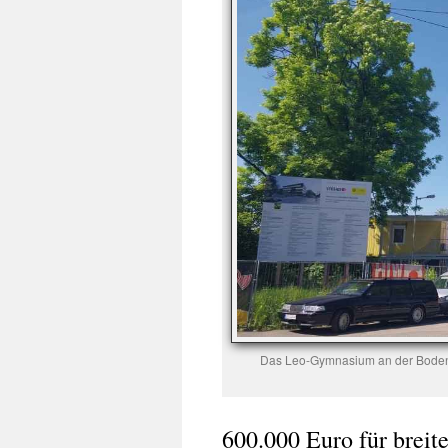
Das Leo-Gymnasium an der Bodenb
600.000 Euro für brei