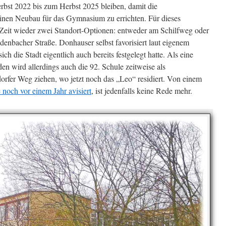
erbst 2022 bis zum Herbst 2025 bleiben, damit die
inen Neubau für das Gymnasium zu errichten. Für dieses
 Zeit wieder zwei Standort-Optionen: entweder am Schilfweg oder
nbacher Straße. Donhauser selbst favorisiert laut eigenem
ich die Stadt eigentlich auch bereits festgelegt hatte. Als eine
n wird allerdings auch die 92. Schule zeitweise als
rfer Weg ziehen, wo jetzt noch das „Leo“ residiert. Von einem
 noch vor einem Jahr avisiert
, ist jedenfalls keine Rede mehr.