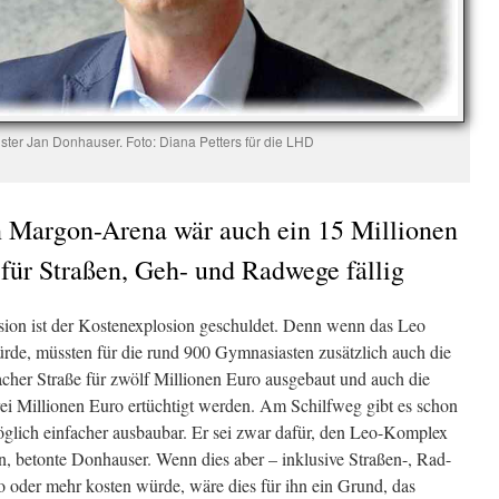
ter Jan Donhauser. Foto: Diana Petters für die LHD
 Margon-Arena wär auch ein 15 Millionen
für Straßen, Geh- und Radwege fällig
sion ist der Kostenexplosion geschuldet. Denn wenn das Leo
de, müssten für die rund 900 Gymnasiasten zusätzlich auch die
er Straße für zwölf Millionen Euro ausgebaut und auch die
rei Millionen Euro ertüchtigt werden. Am Schilfweg gibt es schon
glich einfacher ausbaubar. Er sei zwar dafür, den Leo-Komplex
, betonte Donhauser. Wenn dies aber – inklusive Straßen-, Rad-
oder mehr kosten würde, wäre dies für ihn ein Grund, das