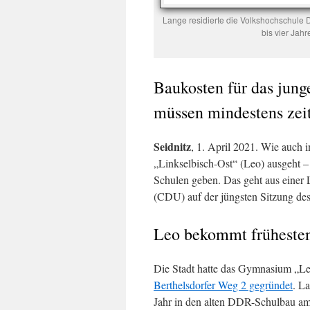
Lange residierte die Volkshochschule 
bis vier Jah
Baukosten für das jun
müssen mindestens zei
Seidnitz
, 1. April 2021. Wie auch
„Linkselbisch-Ost“ (Leo) ausgeht –
Schulen geben. Das geht aus einer
(CDU) auf der jüngsten Sitzung des 
Leo bekommt frühesten
Die Stadt hatte das Gymnasium „L
Berthelsdorfer Weg 2 gegründet
. L
Jahr in den alten DDR-Schulbau am