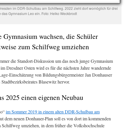
Dresden im DDR-Schulbau am Schilfweg. 2022 zieht dort womöglich für drei
re das Gymnasium Leo ein. Foto: Heiko Weckbrodt
ge Gymnasium wachsen, die Schüler
tweise zum Schilfweg umziehen
 immer die Standort-Diskussion um das noch junge Gymnasium
 im Dresdner Osten wird es für die nächsten Jahre wandernde
 Lage-Einschätzung von Bildungsbürgermeister Jan Donhauser
Stadtbezirksbeirates Blasewitz hervor.
s 2025 einen eigenen Neubau
eo“
im Sommer 2019 in einem alten DDR-Schulbau am
aut dem neuen Donhauer-Plan soll es von dort im kommenden
 Schilfweg umziehen, in dem früher die Volkshochschule