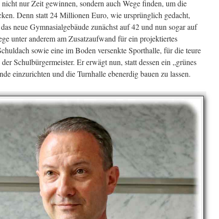
s nicht nur Zeit gewinnen, sondern auch Wege finden, um die
en. Denn statt 24 Millionen Euro, wie ursprünglich gedacht,
ür das neue Gymnasialgebäude zunächst auf 42 und nun sogar auf
iege unter anderem am Zusatzaufwand für ein projektiertes
uldach sowie eine im Boden versenkte Sporthalle, für die teure
 der Schulbürgermeister. Er erwägt nun, statt dessen ein „grünes
e einzurichten und die Turnhalle ebenerdig bauen zu lassen.