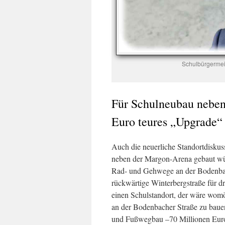
Schulbürgermeis
Für Schulneubau neben
Euro teures „Upgrade“ 
Auch die neuerliche Standortdiskus
neben der Margon-Arena gebaut wür
Rad- und Gehwege an der Bodenbach
rückwärtige Winterbergstraße für d
einen Schulstandort, der wäre womö
an der Bodenbacher Straße zu bauen
und Fußwegbau –70 Millionen Euro 