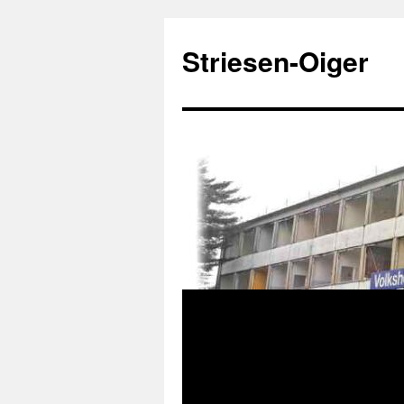
Zum
Inhalt
Striesen-Oiger
springen