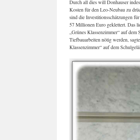
Durch all dies will Donhauser inde
Kosten für den Leo-Neubau zu drück
sind die Investitionsschätzungen f
57 Millionen Euro geklettert. Das l
„Grünes Klassenzimmer“ auf dem Sch
Tiefbauarbeiten nötig werden, sagte
Klassenzimmer“ auf dem Schulgeländ