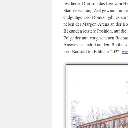
residierte. Dort soll das Leo vom H
Stadtverwaltung Zeit gewinnt, um e
endgültige Leo-Domizil gibt es zur
neben der Margon-Arena an der Bode
Bekunden letztere Position, auf die s
Folge der nun vorgesehenen Rochade
Ausweichstandort an dem Berthelsdo
Leo-Baustart im Frühjahr 2022,
wie