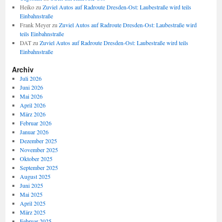
Heiko
zu
Zuviel Autos auf Radroute Dresden-Ost: Laubestraße wird teils
Einbahnstraße
Frank Meyer
zu
Zuviel Autos auf Radroute Dresden-Ost: Laubestraße wird
teils Einbahnstraße
DAT
zu
Zuviel Autos auf Radroute Dresden-Ost: Laubestraße wird teils
Einbahnstraße
Archiv
Juli 2026
Juni 2026
Mai 2026
April 2026
März 2026
Februar 2026
Januar 2026
Dezember 2025
November 2025
Oktober 2025
September 2025
August 2025
Juni 2025
Mai 2025
April 2025
März 2025
Februar 2025