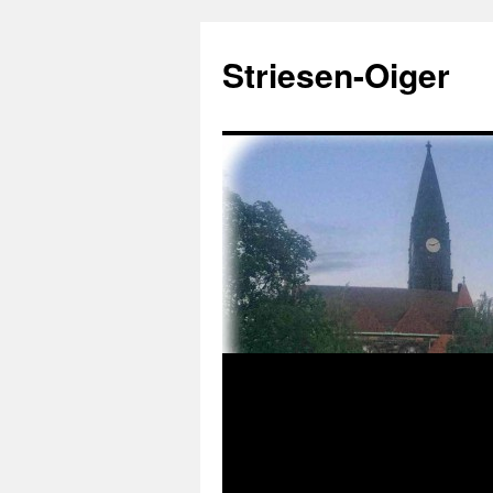
Zum
Inhalt
Striesen-Oiger
springen