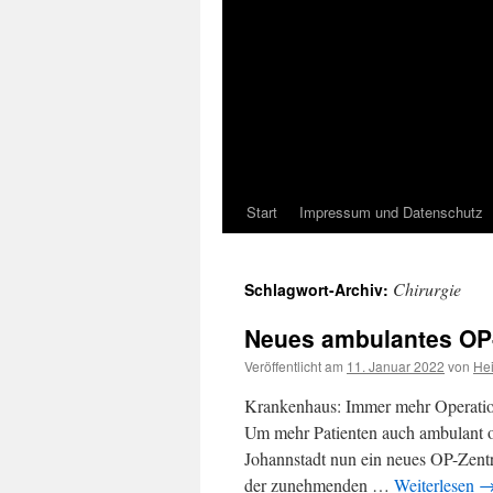
Start
Impressum und Datenschutz
Chirurgie
Schlagwort-Archiv:
Neues ambulantes OP-
Veröffentlicht am
11. Januar 2022
von
He
Krankenhaus: Immer mehr Operation
Um mehr Patienten auch ambulant op
Johannstadt nun ein neues OP-Zentr
der zunehmenden …
Weiterlesen