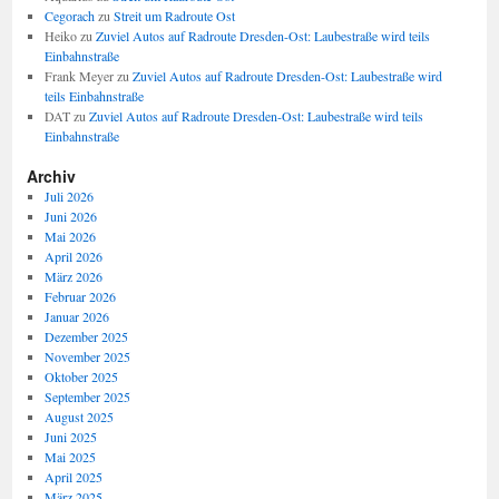
Cegorach
zu
Streit um Radroute Ost
Heiko
zu
Zuviel Autos auf Radroute Dresden-Ost: Laubestraße wird teils
Einbahnstraße
Frank Meyer
zu
Zuviel Autos auf Radroute Dresden-Ost: Laubestraße wird
teils Einbahnstraße
DAT
zu
Zuviel Autos auf Radroute Dresden-Ost: Laubestraße wird teils
Einbahnstraße
Archiv
Juli 2026
Juni 2026
Mai 2026
April 2026
März 2026
Februar 2026
Januar 2026
Dezember 2025
November 2025
Oktober 2025
September 2025
August 2025
Juni 2025
Mai 2025
April 2025
März 2025