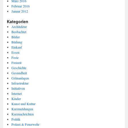
März 2016
Februar 2016
Januar 2012
Kategorien
Architektur
Beobachtet
Bilder
Bildung
Einkauf
Essen
Feste
Freizeit
Geschichte
Gesundheit
Grünanlagen
Infrastruktur
Initiativen
Internet
Kinder
Kunst und Kultur
Kurzmeldungen
Kurznachrichten
Politik
Polizei & Feuerwehr