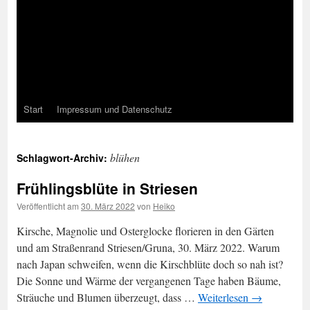
Start
Impressum und Datenschutz
blühen
Schlagwort-Archiv:
Frühlingsblüte in Striesen
Veröffentlicht am
30. März 2022
von
Heiko
Kirsche, Magnolie und Osterglocke florieren in den Gärten
und am Straßenrand Striesen/Gruna, 30. März 2022. Warum
nach Japan schweifen, wenn die Kirschblüte doch so nah ist?
Die Sonne und Wärme der vergangenen Tage haben Bäume,
Sträuche und Blumen überzeugt, dass …
Weiterlesen
→