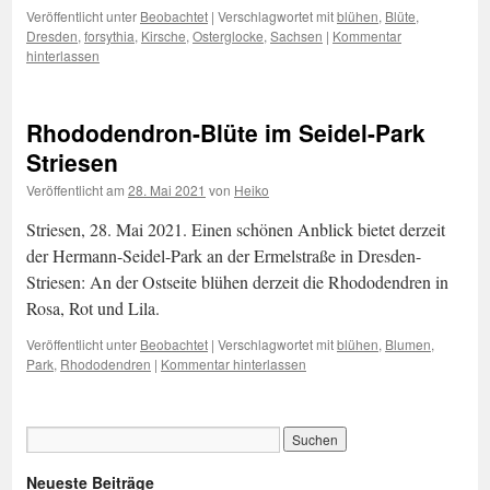
Veröffentlicht unter
Beobachtet
|
Verschlagwortet mit
blühen
,
Blüte
,
Dresden
,
forsythia
,
Kirsche
,
Osterglocke
,
Sachsen
|
Kommentar
hinterlassen
Rhododendron-Blüte im Seidel-Park
Striesen
Veröffentlicht am
28. Mai 2021
von
Heiko
Striesen, 28. Mai 2021. Einen schönen Anblick bietet derzeit
der Hermann-Seidel-Park an der Ermelstraße in Dresden-
Striesen: An der Ostseite blühen derzeit die Rhododendren in
Rosa, Rot und Lila.
Veröffentlicht unter
Beobachtet
|
Verschlagwortet mit
blühen
,
Blumen
,
Park
,
Rhododendren
|
Kommentar hinterlassen
Neueste Beiträge