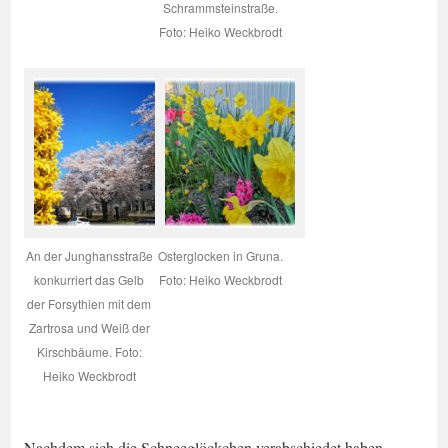
Schrammsteinstraße.
Foto: Heiko Weckbrodt
An der Junghansstraße
Osterglocken in Gruna.
konkurriert das Gelb
Foto: Heiko Weckbrodt
der Forsythien mit dem
Zartrosa und Weiß der
Kirschbäume. Foto:
Heiko Weckbrodt
Nachdem sich die Schneeglöckchen verabschiedet haben,