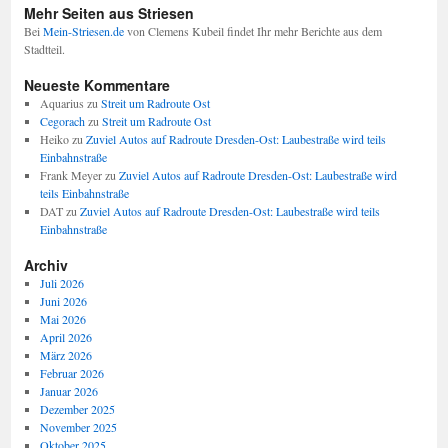
Mehr Seiten aus Striesen
Bei
Mein-Striesen.de
von Clemens Kubeil findet Ihr mehr Berichte aus dem
Stadtteil.
Neueste Kommentare
Aquarius
zu
Streit um Radroute Ost
Cegorach
zu
Streit um Radroute Ost
Heiko
zu
Zuviel Autos auf Radroute Dresden-Ost: Laubestraße wird teils
Einbahnstraße
Frank Meyer
zu
Zuviel Autos auf Radroute Dresden-Ost: Laubestraße wird
teils Einbahnstraße
DAT
zu
Zuviel Autos auf Radroute Dresden-Ost: Laubestraße wird teils
Einbahnstraße
Archiv
Juli 2026
Juni 2026
Mai 2026
April 2026
März 2026
Februar 2026
Januar 2026
Dezember 2025
November 2025
Oktober 2025