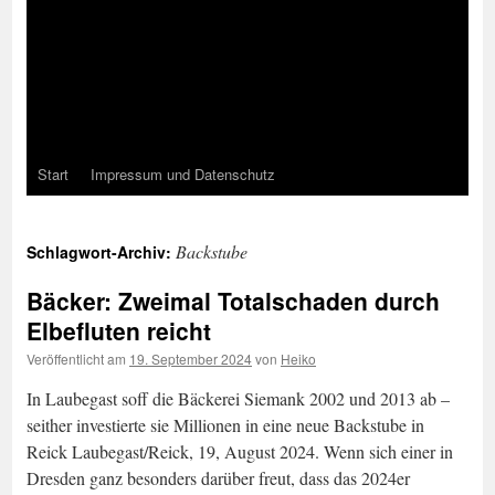
Start
Impressum und Datenschutz
Backstube
Schlagwort-Archiv:
Bäcker: Zweimal Totalschaden durch
Elbefluten reicht
Veröffentlicht am
19. September 2024
von
Heiko
In Laubegast soff die Bäckerei Siemank 2002 und 2013 ab –
seither investierte sie Millionen in eine neue Backstube in
Reick Laubegast/Reick, 19, August 2024. Wenn sich einer in
Dresden ganz besonders darüber freut, dass das 2024er