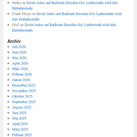
Heiko
zu
Zuviel Autos auf Radroute Dresden-Ost: Laubestraße wird teils
Einbahnstraße
Frank Meyer
zu
Zuviel Autos auf Radroute Dresden-Ost: Laubestraße wird
teils Einbahnstraße
DAT
zu
Zuviel Autos auf Radroute Dresden-Ost: Laubestraße wird teils
Einbahnstraße
Archiv
Juli 2026
Juni 2026
Mai 2026
April 2026
März 2026
Februar 2026
Januar 2026
Dezember 2025
November 2025
Oktober 2025
September 2025
August 2025
Juni 2025
Mai 2025
April 2025
März 2025
Februar 2025