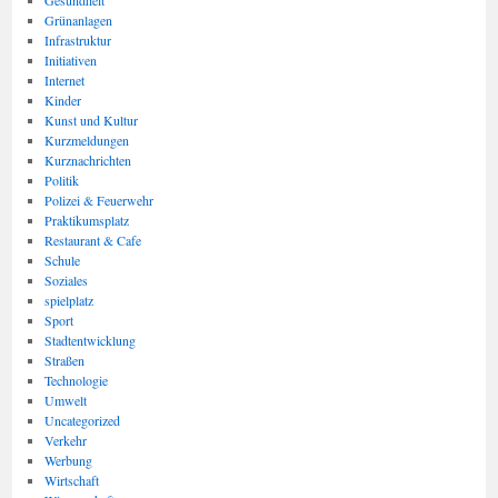
Gesundheit
Grünanlagen
Infrastruktur
Initiativen
Internet
Kinder
Kunst und Kultur
Kurzmeldungen
Kurznachrichten
Politik
Polizei & Feuerwehr
Praktikumsplatz
Restaurant & Cafe
Schule
Soziales
spielplatz
Sport
Stadtentwicklung
Straßen
Technologie
Umwelt
Uncategorized
Verkehr
Werbung
Wirtschaft