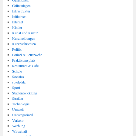
Gesundheit
Grünanlagen
Infrastruktur
Initiativen
Internet
Kinder
Kunst und Kultur
Kurzmeldungen
Kurznachrichten
Politik
Polizei & Feuerwehr
Praktikumsplatz
Restaurant & Cafe
Schule
Soziales
spielplatz
Sport
Stadtentwicklung
Straßen
Technologie
Umwelt
Uncategorized
Verkehr
Werbung
Wirtschaft