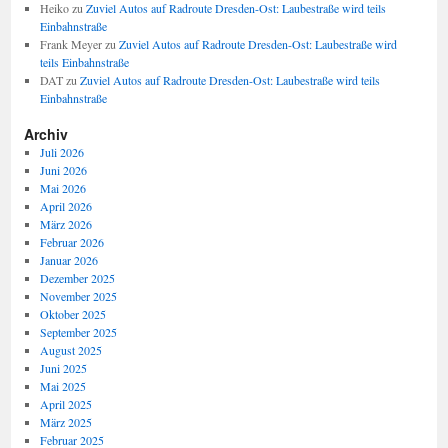
Heiko
zu
Zuviel Autos auf Radroute Dresden-Ost: Laubestraße wird teils
Einbahnstraße
Frank Meyer
zu
Zuviel Autos auf Radroute Dresden-Ost: Laubestraße wird
teils Einbahnstraße
DAT
zu
Zuviel Autos auf Radroute Dresden-Ost: Laubestraße wird teils
Einbahnstraße
Archiv
Juli 2026
Juni 2026
Mai 2026
April 2026
März 2026
Februar 2026
Januar 2026
Dezember 2025
November 2025
Oktober 2025
September 2025
August 2025
Juni 2025
Mai 2025
April 2025
März 2025
Februar 2025