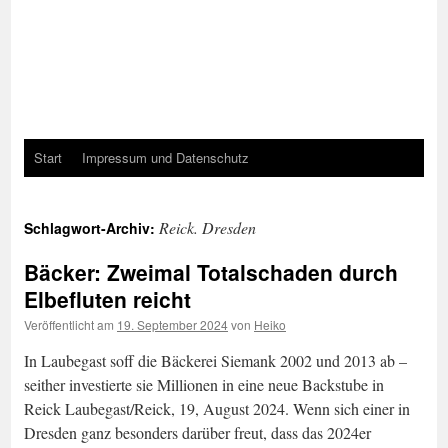
Start
Impressum und Datenschutz
Reick. Dresden
Schlagwort-Archiv:
Bäcker: Zweimal Totalschaden durch
Elbefluten reicht
Veröffentlicht am
19. September 2024
von
Heiko
In Laubegast soff die Bäckerei Siemank 2002 und 2013 ab –
seither investierte sie Millionen in eine neue Backstube in
Reick Laubegast/Reick, 19, August 2024. Wenn sich einer in
Dresden ganz besonders darüber freut, dass das 2024er