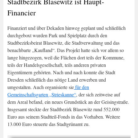
Stadtbezirk Blasewitz ist Haupt-
Financier
Finanziert und über Dekaden hinweg geplant und schließlich
durchgeboxt wurden Park und Spielplatz durch den
Stadtbezirksbeirat Blasewitz, die Stadtverwaltung und das
benachbarte „Kaufland“. Das Projekt hatte sich vor allem so
lange hingezogen, weil die Flächen dort teils der Kommune,
teils der Handelsgesellschaft, teils anderen privaten
Eigentümern gehörten. Nach und nach konnte die Stadt
Dresden schließlich das nötige Land erwerben und
umgestalten. Auch organisierte sie
für den
Gemeinschaftsgarten „Strieskanne“
, der sich zeitweise auf
dem Areal befand, ein neues Grundstück an der Geisingstraße.
Insgesamt steckte der Stadtbezirk Blasewitz rund 552.000
Euro aus seinem Stadtteil-Fonds in das Vorhaben. Weitere
13.000 Euro steuerte das Stadtgrünamt zu.