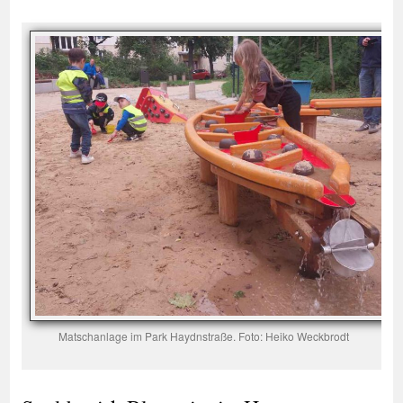
Matschanlage im Park Haydnstraße. Foto: Heiko Weckbrodt