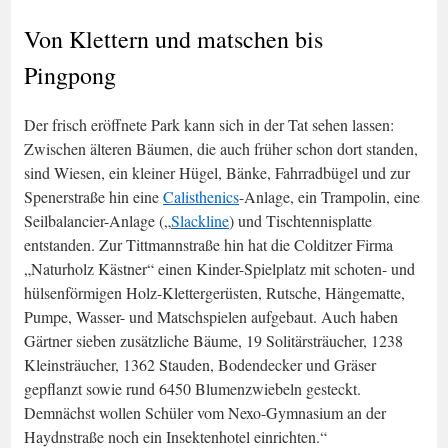
Von Klettern und matschen bis
Pingpong
Der frisch eröffnete Park kann sich in der Tat sehen lassen:
Zwischen älteren Bäumen, die auch früher schon dort standen,
sind Wiesen, ein kleiner Hügel, Bänke, Fahrradbügel und zur
Spenerstraße hin eine
Calisthenics
-Anlage, ein Trampolin, eine
Seilbalancier-Anlage („
Slackline
) und Tischtennisplatte
entstanden. Zur Tittmannstraße hin hat die Colditzer Firma
„Naturholz Kästner“ einen Kinder-Spielplatz mit schoten- und
hülsenförmigen Holz-Klettergerüsten, Rutsche, Hängematte,
Pumpe, Wasser- und Matschspielen aufgebaut. Auch haben
Gärtner sieben zusätzliche Bäume, 19 Solitärsträucher, 1238
Kleinsträucher, 1362 Stauden, Bodendecker und Gräser
gepflanzt sowie rund 6450 Blumenzwiebeln gesteckt.
Demnächst wollen Schüler vom Nexo-Gymnasium an der
Haydnstraße noch ein Insektenhotel einrichten.“