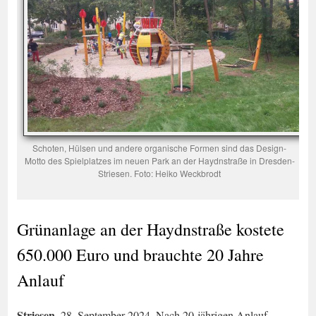
Schoten, Hülsen und andere organische Formen sind das Design-
Motto des Spielplatzes im neuen Park an der Haydnstraße in Dresden-
Striesen. Foto: Heiko Weckbrodt
Grünanlage an der Haydnstraße kostete
650.000 Euro und brauchte 20 Jahre
Anlauf
Striesen
, 28. September 2024. Nach 20-jährigen Anlauf