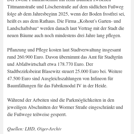
Tittmannstraße und Löscherstraße auf dem südlichen Fußweg
folge ab dem Jahresbeginn 2025, wenn der Boden frostfrei sei,
heißt es aus dem Rathaus. Die Firma „Kohout’s Garten- und
Landschaftsbau“ werden danach laut Vertrag mit der Stadt die
neuen Bäume auch noch mindestens drei Jahre lang pflegen.
Pflanzung und Pflege kosten laut Stadtverwaltung insgesamt
rund 260.900 Euro. Davon übernimmt das Amt für Stadtgrün
und Abfallwirtschaft etwa 178.770 Euro. Der
Stadtbezirksbeirat Blasewitz steuert 25.000 Euro bei. Weitere
47.500 Euro sind Ausgleichszahlungen von Infineon für
Baumfällungen für das Fabrikmodul IV in der Heide.
Während der Arbeiten sind die Parkmöglichkeiten in den
jeweiligen Abschnitten der Wormer Straße eingeschränkt und
die Fußwege teilweise gesperrt.
Quellen: LHD, Oiger-Archiv