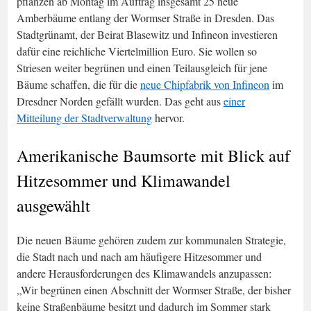
pflanzen ab Montag im Auftrag insgesamt 25 neue
Amberbäume entlang der Wormser Straße in Dresden. Das
Stadtgrünamt, der Beirat Blasewitz und Infineon investieren
dafür eine reichliche Viertelmillion Euro. Sie wollen so
Striesen weiter begrünen und einen Teilausgleich für jene
Bäume schaffen, die für die
neue Chipfabrik von Infineon
im
Dresdner Norden gefällt wurden. Das geht aus
einer
Mitteilung der Stadtverwaltung
hervor.
Amerikanische Baumsorte mit Blick auf
Hitzesommer und Klimawandel
ausgewählt
Die neuen Bäume gehören zudem zur kommunalen Strategie,
die Stadt nach und nach am häufigere Hitzesommer und
andere Herausforderungen des Klimawandels anzupassen:
„Wir begrünen einen Abschnitt der Wormser Straße, der bisher
keine Straßenbäume besitzt und dadurch im Sommer stark