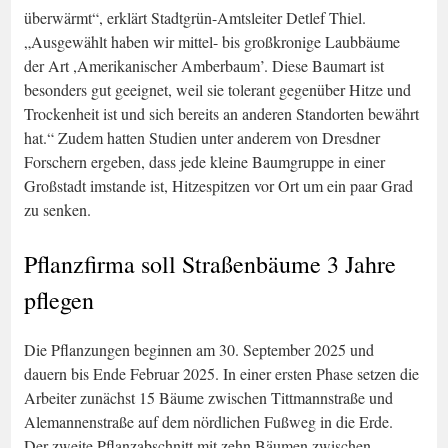
überwärmt“, erklärt Stadtgrün-Amtsleiter Detlef Thiel.
„Ausgewählt haben wir mittel- bis großkronige Laubbäume
der Art ,Amerikanischer Amberbaum’. Diese Baumart ist
besonders gut geeignet, weil sie tolerant gegenüber Hitze und
Trockenheit ist und sich bereits an anderen Standorten bewährt
hat.“ Zudem hatten Studien unter anderem von Dresdner
Forschern ergeben, dass jede kleine Baumgruppe in einer
Großstadt imstande ist, Hitzespitzen vor Ort um ein paar Grad
zu senken.
Pflanzfirma soll Straßenbäume 3 Jahre
pflegen
Die Pflanzungen beginnen am 30. September 2025 und
dauern bis Ende Februar 2025. In einer ersten Phase setzen die
Arbeiter zunächst 15 Bäume zwischen Tittmannstraße und
Alemannenstraße auf dem nördlichen Fußweg in die Erde.
Der zweite Pflanzabschnitt mit zehn Bäumen zwischen