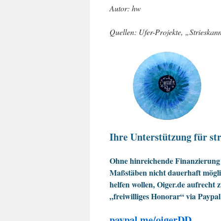
Autor: hw
Quellen: Ufer-Projekte, „Strieska
Ihre Unterstützung für str
Ohne hinreichende Finanzierung 
Maßstäben nicht dauerhaft möglic
helfen wollen, Oiger.de aufrecht 
„freiwilliges Honorar“ via Paypal
paypal.me/oigerDD