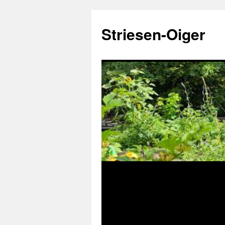
Zum
Inhalt
Striesen-Oiger
springen