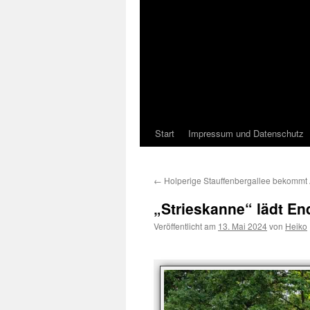
Start
Impressum und Datenschutz
←
Holperige Stauffenbergallee bekommt
„Strieskanne“ lädt En
Veröffentlicht am
13. Mai 2024
von
Heiko