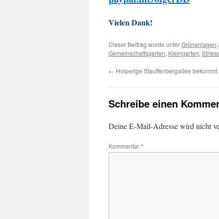
Vielen Dank!
Dieser Beitrag wurde unter
Grünanlagen
Gemeinschaftsgarten
,
Kleingarten
,
Stries
←
Holperige Stauffenbergallee bekommt
Schreibe einen Kommen
Deine E-Mail-Adresse wird nicht ver
Kommentar
*