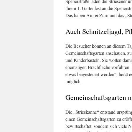
Spenerstraße laden die Striesener u
ihrem 1. Gartenfest an die Spenerstr
Das haben Amrei Zürn und das „St
Auch Schnitzeljagd, Pf
Die Besucher können an diesem Ta
Gemeinschaftsgarten anschauen, zud
und Kinderbasteln. Sie wollen damit
ehemaligen Brachfläche vorführen.
etwas beigesteuert werden“, heißt e
möglich.
Gemeinschaftsgarten m
Die „Strieskanne“ entstand ursprün
einen Gemeinschaftsgarten zu eröffn
bewirtschaftet, sondern sich vie