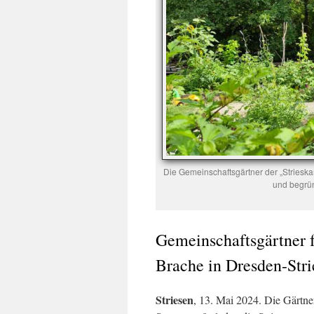
Die Gemeinschaftsgärtner der „Striesk
und begrün
Gemeinschaftsgärtner f
Brache in Dresden-Stri
Striesen
, 13. Mai 2024. Die Gärtn