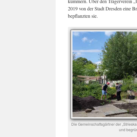
kümmern. Über den Trägerverein „Uf
2019 von der Stadt Dresden eine Br
bepflanzten sie.
Die Gemeinschaftsgärtner der „Striesk
und begrün