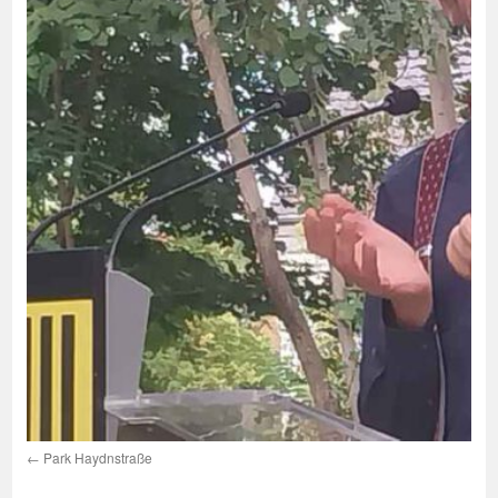
Park Haydnstraße