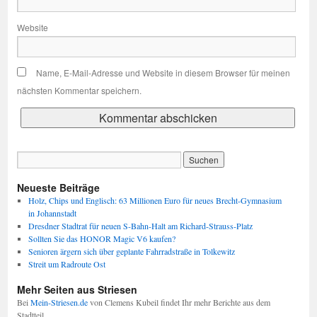
Website
Name, E-Mail-Adresse und Website in diesem Browser für meinen
nächsten Kommentar speichern.
Neueste Beiträge
Holz, Chips und Englisch: 63 Millionen Euro für neues Brecht-Gymnasium
in Johannstadt
Dresdner Stadtrat für neuen S-Bahn-Halt am Richard-Strauss-Platz
Sollten Sie das HONOR Magic V6 kaufen?
Senioren ärgern sich über geplante Fahrradstraße in Tolkewitz
Streit um Radroute Ost
Mehr Seiten aus Striesen
Bei
Mein-Striesen.de
von Clemens Kubeil findet Ihr mehr Berichte aus dem
Stadtteil.