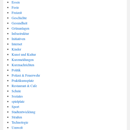
Essen
Feste
Freizeit
Geschichte
Gesundheit
Grünanlagen
Infrastruktur
Initiativen
Internet
Kinder
Kunst und Kultur
Kurzmeldungen
Kurznachrichten
Politik
Polizei & Feuerwehr
Praktikumsplatz
Restaurant & Cafe
Schule
Soziales
spielplatz
Sport
Stadtentwicklung
Straßen
Technologie
Umwelt