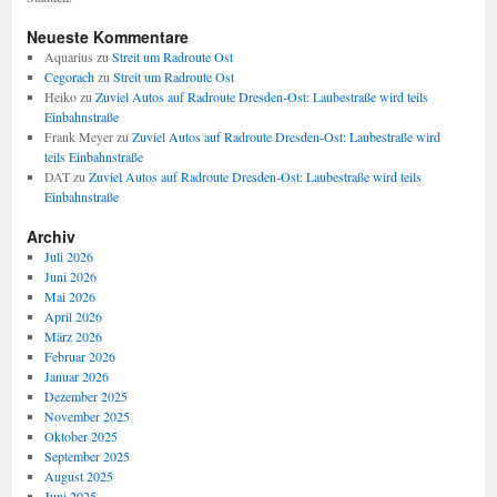
Neueste Kommentare
Aquarius
zu
Streit um Radroute Ost
Cegorach
zu
Streit um Radroute Ost
Heiko
zu
Zuviel Autos auf Radroute Dresden-Ost: Laubestraße wird teils
Einbahnstraße
Frank Meyer
zu
Zuviel Autos auf Radroute Dresden-Ost: Laubestraße wird
teils Einbahnstraße
DAT
zu
Zuviel Autos auf Radroute Dresden-Ost: Laubestraße wird teils
Einbahnstraße
Archiv
Juli 2026
Juni 2026
Mai 2026
April 2026
März 2026
Februar 2026
Januar 2026
Dezember 2025
November 2025
Oktober 2025
September 2025
August 2025
Juni 2025