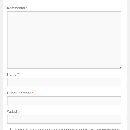
Kommentar
*
Name
*
E-Mail-Adresse
*
Website
Name, E-Mail-Adresse und Website in diesem Browser für meinen