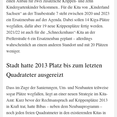
einen Anbau für zwei zusätzliche Krippen- und zehn
Kindergartenkinder bekommen.. Für die Kita von „Kinderland
Sachsen“ an der Traubestraße 7 steht zwischen 2020 und 2023
ein Ersatzneubau auf der Agenda. Dabei sollen 14 Kiga-Plätze
wegfallen, dafür aber 19 neue Krippenplätze fertig werden.
2021/22 ist auch für die „Schneckenhaus“-Kita an der
Prellerstraße 6 ein Ersatzneubau geplant – allerdings
wahrscheinlich an einem anderen Standort und mit 20 Plätzen
weniger.
Stadt hatte 2013 Platz bis zum letzten
Quadrateter ausgereizt
Dass im Zuge der Sanierungen, Um- und Neubauten teilweise
sogar Plätze wegfallen, liegt an einer neuen Strategie im Kita-
Amt: Kurz bevor der Rechtsanspruch auf Krippenplätze 2013
in Kraft trat, hatte Bibas – neben dem Neubauprogramm –
noch jeden freien Quadratmeter in den existierenden Kitas in