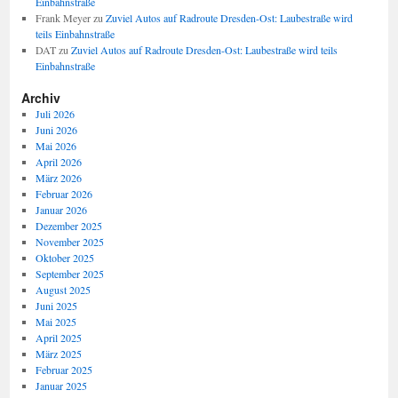
Einbahnstraße
Frank Meyer
zu
Zuviel Autos auf Radroute Dresden-Ost: Laubestraße wird
teils Einbahnstraße
DAT
zu
Zuviel Autos auf Radroute Dresden-Ost: Laubestraße wird teils
Einbahnstraße
Archiv
Juli 2026
Juni 2026
Mai 2026
April 2026
März 2026
Februar 2026
Januar 2026
Dezember 2025
November 2025
Oktober 2025
September 2025
August 2025
Juni 2025
Mai 2025
April 2025
März 2025
Februar 2025
Januar 2025