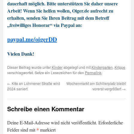
dauerhaft möglich. Bitte unterstützen Sie daher unsere
Arbeit! Wenn Sie helfen wollen, Oiger.de aufrecht zu
erhalten, senden Sie Ihren Beitrag mit dem Betreff
„freiwilliges Honorar“ via Paypal an:
paypal.me/oigerDD
Vielen Dank!
Dieser Beitrag wurde unter
Kinder
abgelegt und mit
Kindergarten
,
Krippe
verschlagwortet. Setze ein Lesezeichen für den
Permalink
.
←
Kita an Lohmener Straße wird
Wochenmarkt am Schillerplatz bleibt
2024 saniert
vorerst vergrößert
→
Schreibe einen Kommentar
Deine E-Mail-Adresse wird nicht veröffentlicht.
Erforderliche
*
Felder sind mit
markiert