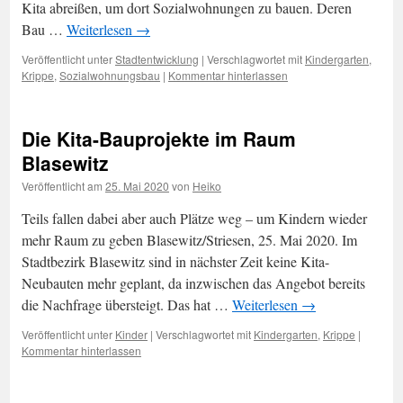
Kita abreißen, um dort Sozialwohnungen zu bauen. Deren
Bau …
Weiterlesen
→
Veröffentlicht unter
Stadtentwicklung
|
Verschlagwortet mit
Kindergarten
,
Krippe
,
Sozialwohnungsbau
|
Kommentar hinterlassen
Die Kita-Bauprojekte im Raum
Blasewitz
Veröffentlicht am
25. Mai 2020
von
Heiko
Teils fallen dabei aber auch Plätze weg – um Kindern wieder
mehr Raum zu geben Blasewitz/Striesen, 25. Mai 2020. Im
Stadtbezirk Blasewitz sind in nächster Zeit keine Kita-
Neubauten mehr geplant, da inzwischen das Angebot bereits
die Nachfrage übersteigt. Das hat …
Weiterlesen
→
Veröffentlicht unter
Kinder
|
Verschlagwortet mit
Kindergarten
,
Krippe
|
Kommentar hinterlassen