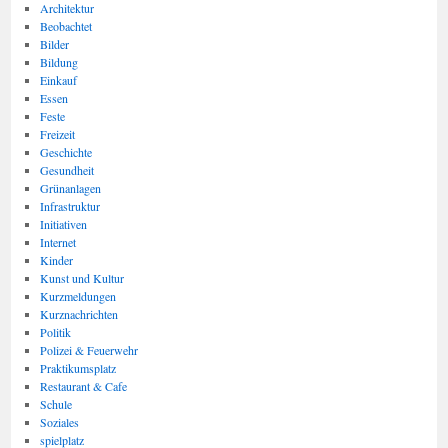
Architektur
Beobachtet
Bilder
Bildung
Einkauf
Essen
Feste
Freizeit
Geschichte
Gesundheit
Grünanlagen
Infrastruktur
Initiativen
Internet
Kinder
Kunst und Kultur
Kurzmeldungen
Kurznachrichten
Politik
Polizei & Feuerwehr
Praktikumsplatz
Restaurant & Cafe
Schule
Soziales
spielplatz