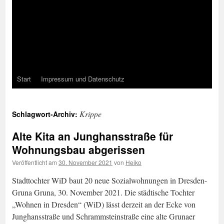
Start
Impressum und Datenschutz
Krippe
Schlagwort-Archiv:
Alte Kita an Junghansstraße für
Wohnungsbau abgerissen
Veröffentlicht am
30. November 2021
von
Heiko
Stadttochter WiD baut 20 neue Sozialwohnungen in Dresden-
Gruna Gruna, 30. November 2021. Die städtische Tochter
„Wohnen in Dresden“ (WiD) lässt derzeit an der Ecke von
Junghansstraße und Schrammsteinstraße eine alte Grunaer