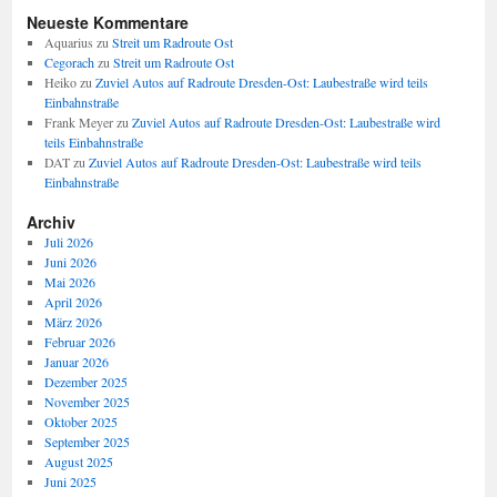
Neueste Kommentare
Aquarius
zu
Streit um Radroute Ost
Cegorach
zu
Streit um Radroute Ost
Heiko
zu
Zuviel Autos auf Radroute Dresden-Ost: Laubestraße wird teils
Einbahnstraße
Frank Meyer
zu
Zuviel Autos auf Radroute Dresden-Ost: Laubestraße wird
teils Einbahnstraße
DAT
zu
Zuviel Autos auf Radroute Dresden-Ost: Laubestraße wird teils
Einbahnstraße
Archiv
Juli 2026
Juni 2026
Mai 2026
April 2026
März 2026
Februar 2026
Januar 2026
Dezember 2025
November 2025
Oktober 2025
September 2025
August 2025
Juni 2025