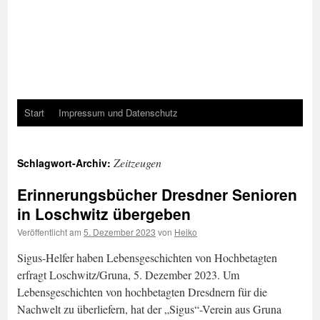
Start
Impressum und Datenschutz
Zeitzeugen
Schlagwort-Archiv:
Erinnerungsbücher Dresdner Senioren
in Loschwitz übergeben
Veröffentlicht am
5. Dezember 2023
von
Heiko
Sigus-Helfer haben Lebensgeschichten von Hochbetagten
erfragt Loschwitz/Gruna, 5. Dezember 2023. Um
Lebensgeschichten von hochbetagten Dresdnern für die
Nachwelt zu überliefern, hat der „Sigus“-Verein aus Gruna