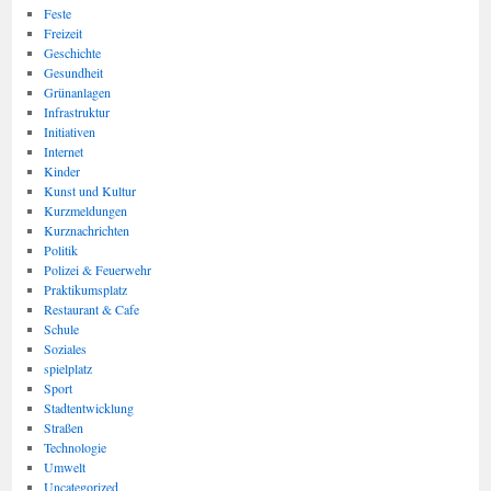
Feste
Freizeit
Geschichte
Gesundheit
Grünanlagen
Infrastruktur
Initiativen
Internet
Kinder
Kunst und Kultur
Kurzmeldungen
Kurznachrichten
Politik
Polizei & Feuerwehr
Praktikumsplatz
Restaurant & Cafe
Schule
Soziales
spielplatz
Sport
Stadtentwicklung
Straßen
Technologie
Umwelt
Uncategorized