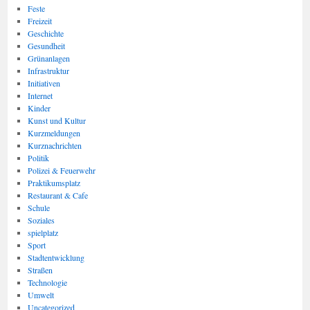
Feste
Freizeit
Geschichte
Gesundheit
Grünanlagen
Infrastruktur
Initiativen
Internet
Kinder
Kunst und Kultur
Kurzmeldungen
Kurznachrichten
Politik
Polizei & Feuerwehr
Praktikumsplatz
Restaurant & Cafe
Schule
Soziales
spielplatz
Sport
Stadtentwicklung
Straßen
Technologie
Umwelt
Uncategorized