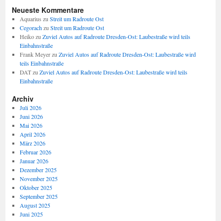
Neueste Kommentare
Aquarius
zu
Streit um Radroute Ost
Cegorach
zu
Streit um Radroute Ost
Heiko
zu
Zuviel Autos auf Radroute Dresden-Ost: Laubestraße wird teils
Einbahnstraße
Frank Meyer
zu
Zuviel Autos auf Radroute Dresden-Ost: Laubestraße wird
teils Einbahnstraße
DAT
zu
Zuviel Autos auf Radroute Dresden-Ost: Laubestraße wird teils
Einbahnstraße
Archiv
Juli 2026
Juni 2026
Mai 2026
April 2026
März 2026
Februar 2026
Januar 2026
Dezember 2025
November 2025
Oktober 2025
September 2025
August 2025
Juni 2025