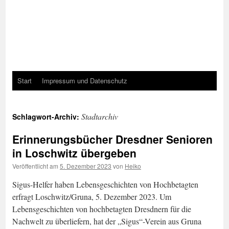
Start
Impressum und Datenschutz
Stadtarchiv
Schlagwort-Archiv:
Erinnerungsbücher Dresdner Senioren
in Loschwitz übergeben
Veröffentlicht am
5. Dezember 2023
von
Heiko
Sigus-Helfer haben Lebensgeschichten von Hochbetagten
erfragt Loschwitz/Gruna, 5. Dezember 2023. Um
Lebensgeschichten von hochbetagten Dresdnern für die
Nachwelt zu überliefern, hat der „Sigus“-Verein aus Gruna