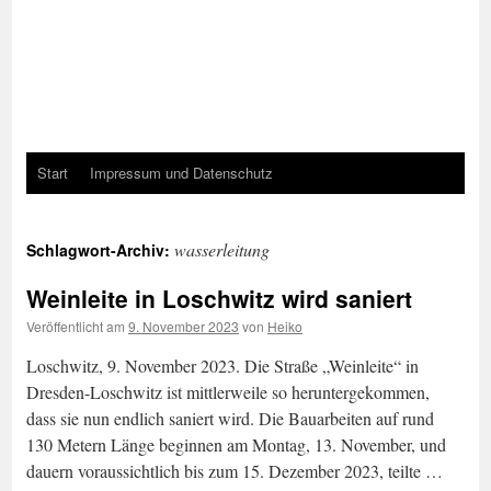
Start
Impressum und Datenschutz
wasserleitung
Schlagwort-Archiv:
Weinleite in Loschwitz wird saniert
Veröffentlicht am
9. November 2023
von
Heiko
Loschwitz, 9. November 2023. Die Straße „Weinleite“ in
Dresden-Loschwitz ist mittlerweile so heruntergekommen,
dass sie nun endlich saniert wird. Die Bauarbeiten auf rund
130 Metern Länge beginnen am Montag, 13. November, und
dauern voraussichtlich bis zum 15. Dezember 2023, teilte …