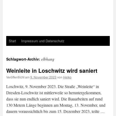
Start
Impressum und Datenschutz
elbhang
Schlagwort-Archiv:
Weinleite in Loschwitz wird saniert
Veröffentlicht am
9. November 2023
von
Heiko
Loschwitz, 9. November 2023. Die Straße „Weinleite“ in
Dresden-Loschwitz ist mittlerweile so heruntergekommen,
dass sie nun endlich saniert wird. Die Bauarbeiten auf rund
130 Metern Länge beginnen am Montag, 13. November, und
dauern voraussichtlich bis zum 15. Dezember 2023, teilte …