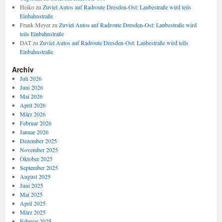
Heiko
zu
Zuviel Autos auf Radroute Dresden-Ost: Laubestraße wird teils
Einbahnstraße
Frank Meyer
zu
Zuviel Autos auf Radroute Dresden-Ost: Laubestraße wird
teils Einbahnstraße
DAT
zu
Zuviel Autos auf Radroute Dresden-Ost: Laubestraße wird teils
Einbahnstraße
Archiv
Juli 2026
Juni 2026
Mai 2026
April 2026
März 2026
Februar 2026
Januar 2026
Dezember 2025
November 2025
Oktober 2025
September 2025
August 2025
Juni 2025
Mai 2025
April 2025
März 2025
Februar 2025