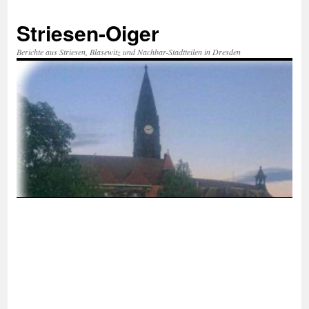
Zum
Inhalt
Striesen-Oiger
springen
Berichte aus Striesen, Blasewitz und Nachbar-Stadtteilen in Dresden