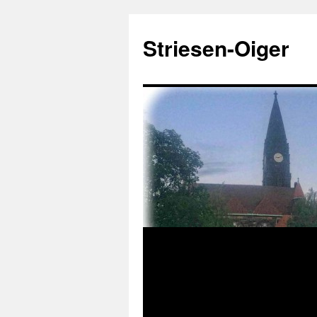
Zum
Inhalt
Striesen-Oiger
springen