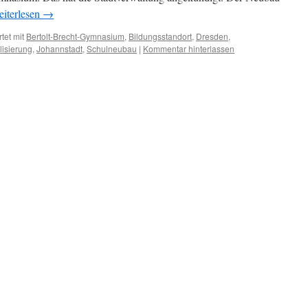
iterlesen
→
tet mit
Bertolt-Brecht-Gymnasium
,
Bildungsstandort
,
Dresden
,
lisierung
,
Johannstadt
,
Schulneubau
|
Kommentar hinterlassen