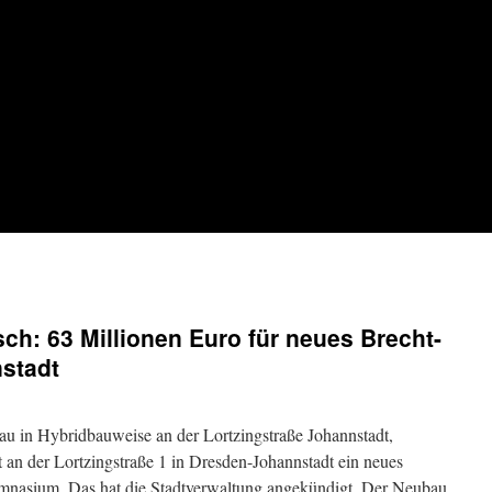
sch: 63 Millionen Euro für neues Brecht-
stadt
u in Hybridbauweise an der Lortzingstraße Johannstadt,
 an der Lortzingstraße 1 in Dresden-Johannstadt ein neues
mnasium. Das hat die Stadtverwaltung angekündigt. Der Neubau