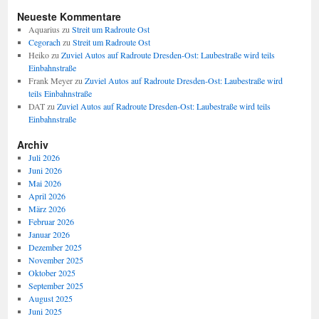
Neueste Kommentare
Aquarius
zu
Streit um Radroute Ost
Cegorach
zu
Streit um Radroute Ost
Heiko
zu
Zuviel Autos auf Radroute Dresden-Ost: Laubestraße wird teils
Einbahnstraße
Frank Meyer
zu
Zuviel Autos auf Radroute Dresden-Ost: Laubestraße wird
teils Einbahnstraße
DAT
zu
Zuviel Autos auf Radroute Dresden-Ost: Laubestraße wird teils
Einbahnstraße
Archiv
Juli 2026
Juni 2026
Mai 2026
April 2026
März 2026
Februar 2026
Januar 2026
Dezember 2025
November 2025
Oktober 2025
September 2025
August 2025
Juni 2025