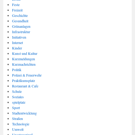
Feste
Freizeit
Geschichte
Gesundheit
Grünanlagen
Infrastruktur
Initiativen
Internet
Kinder
Kunst und Kultur
Kurzmeldungen
Kurznachrichten
Politik
Polizei & Feuerwehr
Praktikumsplatz
Restaurant & Cafe
Schule
Soziales
spielplatz
Sport
Stadtentwicklung
Straßen
Technologie
Umwelt
Uncategorized