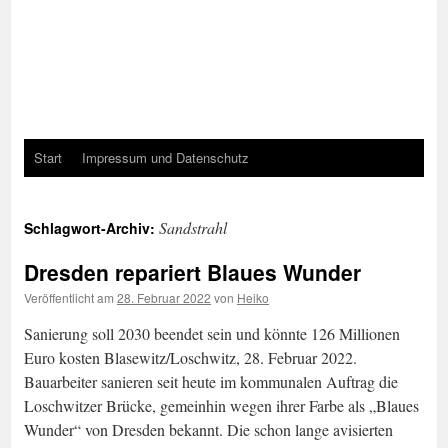
Start
Impressum und Datenschutz
Sandstrahl
Schlagwort-Archiv:
Dresden repariert Blaues Wunder
Veröffentlicht am
28. Februar 2022
von
Heiko
Sanierung soll 2030 beendet sein und könnte 126 Millionen
Euro kosten Blasewitz/Loschwitz, 28. Februar 2022.
Bauarbeiter sanieren seit heute im kommunalen Auftrag die
Loschwitzer Brücke, gemeinhin wegen ihrer Farbe als „Blaues
Wunder“ von Dresden bekannt. Die schon lange avisierten