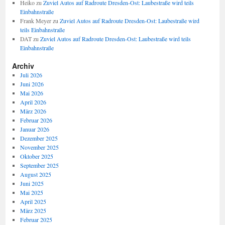
Heiko
zu
Zuviel Autos auf Radroute Dresden-Ost: Laubestraße wird teils
Einbahnstraße
Frank Meyer
zu
Zuviel Autos auf Radroute Dresden-Ost: Laubestraße wird
teils Einbahnstraße
DAT
zu
Zuviel Autos auf Radroute Dresden-Ost: Laubestraße wird teils
Einbahnstraße
Archiv
Juli 2026
Juni 2026
Mai 2026
April 2026
März 2026
Februar 2026
Januar 2026
Dezember 2025
November 2025
Oktober 2025
September 2025
August 2025
Juni 2025
Mai 2025
April 2025
März 2025
Februar 2025