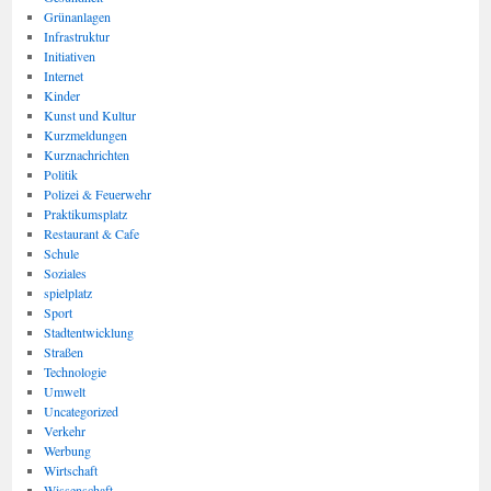
Grünanlagen
Infrastruktur
Initiativen
Internet
Kinder
Kunst und Kultur
Kurzmeldungen
Kurznachrichten
Politik
Polizei & Feuerwehr
Praktikumsplatz
Restaurant & Cafe
Schule
Soziales
spielplatz
Sport
Stadtentwicklung
Straßen
Technologie
Umwelt
Uncategorized
Verkehr
Werbung
Wirtschaft
Wissenschaft