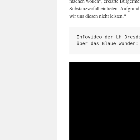
machen wollen“, erklärte Bürgerme
Substanzverfall eintreten. Aufgru
wir uns diesen nicht leisten.“
Infovideo der LH Dresde
über das Blaue Wunder: