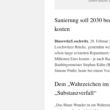
unterm Blauen 
Sanierung soll 2030 be
kosten
Blasewitz/Loschwitz
, 28. Februar
Loschwitzer Brücke, gemeinhin weg
schon lange avisierten Reparaturen
Millionen Euro kosten – je nach B
Baubürgermeister Stephan Kühn (Bü
Simone Prüfer, heute bei einem Vo
Dem „Wahrzeichen im E
„Substanzverfall“
„Das Blaue Wunder ist ein Wahrzei