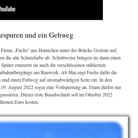
hrspuren und ein Gehweg
er Firma „Fuchs“ aus Hainichen unter der Brücke Gerüste auf,
en die alte Schutzfarbe ab. Schrittweise bringen sie dann einen
Später erneuern sie auch die verschlissenen stählernen
rbahnübergänge am Bauwerk. Ab Mai engt Fuchs dafür die
 und einen Fußweg auf stromabwärtigen Seite ein. In den
s 19. August 2022 sogar eine Vollsperrung an. Dann dürfen nur
ssieren. Dieser erste Bauabschnitt soll im Oktober 2022
llionen Euro kosten.