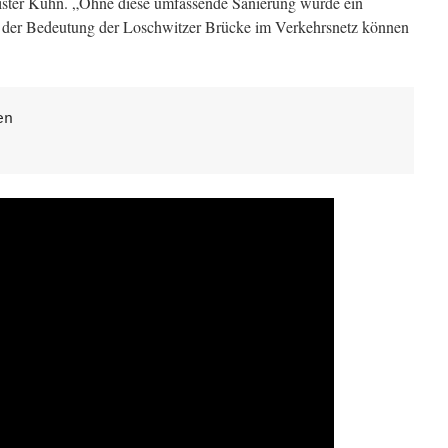
ister Kühn. „Ohne diese umfassende Sanierung würde ein
nd der Bedeutung der Loschwitzer Brücke im Verkehrsnetz können
n
