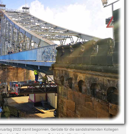
bruartag 2022 damit begonnen, Gerüste für die sandstrahlenden Kollegen