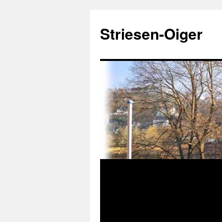
Zum
Inhalt
Striesen-Oiger
springen