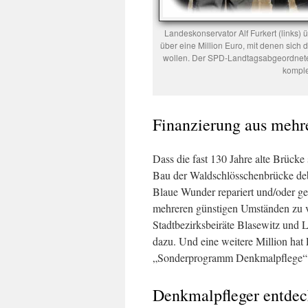
Landeskonservator Alf Furkert (links)
über eine Million Euro, mit denen sic
wollen. Der SPD-Landtagsabgeordnete A
komple
Finanzierung aus mehr
Dass die fast 130 Jahre alte Brücke 
Bau der Waldschlösschenbrücke deba
Blaue Wunder repariert und/oder gesp
mehreren günstigen Umständen zu v
Stadtbezirksbeiräte Blasewitz und 
dazu. Und eine weitere Million hat
„Sonderprogramm Denkmalpflege“ fü
Denkmalpfleger entde