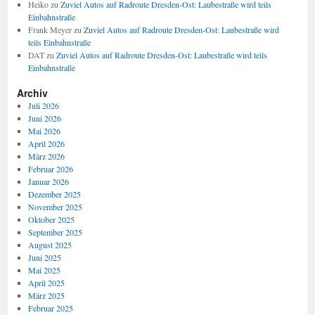
Heiko
zu
Zuviel Autos auf Radroute Dresden-Ost: Laubestraße wird teils
Einbahnstraße
Frank Meyer
zu
Zuviel Autos auf Radroute Dresden-Ost: Laubestraße wird
teils Einbahnstraße
DAT
zu
Zuviel Autos auf Radroute Dresden-Ost: Laubestraße wird teils
Einbahnstraße
Archiv
Juli 2026
Juni 2026
Mai 2026
April 2026
März 2026
Februar 2026
Januar 2026
Dezember 2025
November 2025
Oktober 2025
September 2025
August 2025
Juni 2025
Mai 2025
April 2025
März 2025
Februar 2025