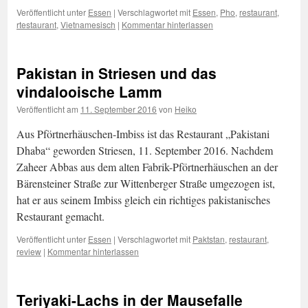
Veröffentlicht unter
Essen
|
Verschlagwortet mit
Essen
,
Pho
,
restaurant
,
rtestaurant
,
Vietnamesisch
|
Kommentar hinterlassen
Pakistan in Striesen und das
vindalooische Lamm
Veröffentlicht am
11. September 2016
von
Heiko
Aus Pförtnerhäuschen-Imbiss ist das Restaurant „Pakistani
Dhaba“ geworden Striesen, 11. September 2016. Nachdem
Zaheer Abbas aus dem alten Fabrik-Pförtnerhäuschen an der
Bärensteiner Straße zur Wittenberger Straße umgezogen ist,
hat er aus seinem Imbiss gleich ein richtiges pakistanisches
Restaurant gemacht.
Veröffentlicht unter
Essen
|
Verschlagwortet mit
Paktstan
,
restaurant
,
review
|
Kommentar hinterlassen
Teriyaki-Lachs in der Mausefalle