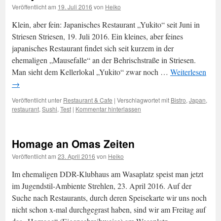
Veröffentlicht am
19. Juli 2016
von
Heiko
Klein, aber fein: Japanisches Restaurant „Yukito“ seit Juni in
Striesen Striesen, 19. Juli 2016. Ein kleines, aber feines
japanisches Restaurant findet sich seit kurzem in der
ehemaligen „Mausefalle“ an der Behrischstraße in Striesen.
Man sieht dem Kellerlokal „Yukito“ zwar noch …
Weiterlesen
→
Veröffentlicht unter
Restaurant & Cafe
|
Verschlagwortet mit
Bistro
,
Japan
,
restaurant
,
Sushi
,
Test
|
Kommentar hinterlassen
Homage an Omas Zeiten
Veröffentlicht am
23. April 2016
von
Heiko
Im ehemaligen DDR-Klubhaus am Wasaplatz speist man jetzt
im Jugendstil-Ambiente Strehlen, 23. April 2016. Auf der
Suche nach Restaurants, durch deren Speisekarte wir uns noch
nicht schon x-mal durchgegrast haben, sind wir am Freitag auf