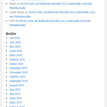
Heiko
zu
Zuviel Autos auf Radroute Dresden-Ost: Laubestraße wird teils
Einbahnstraße
Frank Meyer
zu
Zuviel Autos auf Radroute Dresden-Ost: Laubestraße wird
teils Einbahnstraße
DAT
zu
Zuviel Autos auf Radroute Dresden-Ost: Laubestraße wird teils
Einbahnstraße
Archiv
Juli 2026
Juni 2026
Mai 2026
April 2026
März 2026
Februar 2026
Januar 2026
Dezember 2025
November 2025
Oktober 2025
September 2025
August 2025
Juni 2025
Mai 2025
April 2025
März 2025
Februar 2025