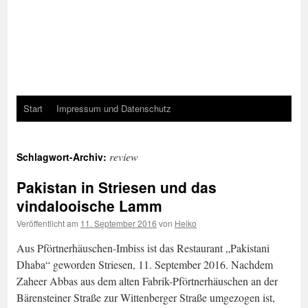
Start
Impressum und Datenschutz
review
Schlagwort-Archiv:
Pakistan in Striesen und das
vindalooische Lamm
Veröffentlicht am
11. September 2016
von
Heiko
Aus Pförtnerhäuschen-Imbiss ist das Restaurant „Pakistani
Dhaba“ geworden Striesen, 11. September 2016. Nachdem
Zaheer Abbas aus dem alten Fabrik-Pförtnerhäuschen an der
Bärensteiner Straße zur Wittenberger Straße umgezogen ist,