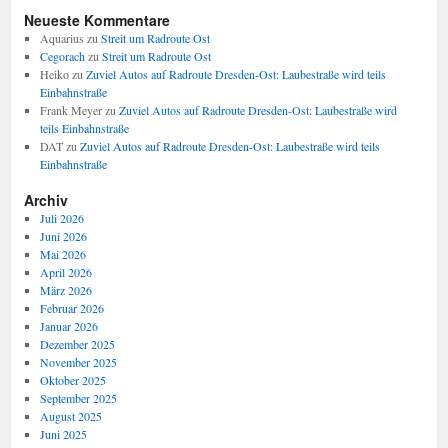
Neueste Kommentare
Aquarius
zu
Streit um Radroute Ost
Cegorach
zu
Streit um Radroute Ost
Heiko
zu
Zuviel Autos auf Radroute Dresden-Ost: Laubestraße wird teils
Einbahnstraße
Frank Meyer
zu
Zuviel Autos auf Radroute Dresden-Ost: Laubestraße wird
teils Einbahnstraße
DAT
zu
Zuviel Autos auf Radroute Dresden-Ost: Laubestraße wird teils
Einbahnstraße
Archiv
Juli 2026
Juni 2026
Mai 2026
April 2026
März 2026
Februar 2026
Januar 2026
Dezember 2025
November 2025
Oktober 2025
September 2025
August 2025
Juni 2025