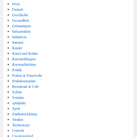
Feste
Freizeit
Geschichte
Gesundheit
Grünanlagen
Infrastruktur
Initiativen
Internet
Kinder
Kunst und Kultur
Kurzmeldungen
Kurznachrichten
Politik
Polizei & Feuerwehr
Praktikumsplatz
Restaurant & Cafe
Schule
Soziales
spielplatz
Sport
Stadtentwicklung
Straßen
Technologie
Umwelt
Uncategorized