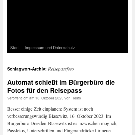
Start
Impressum und Datenschutz
Reisepassfoto
Schlagwort-Archiv:
Automat schießt im Bürgerbüro die
Fotos für den Reisepass
Veröffentlicht am
16. Oktober 2023
von
Heiko
Besser einige Zeit einplanen: System ist noch
verbesserungswürdig Blasewitz, 16. Oktober 2023. Im
Bürgerbüro Dresden-Blasewitz ist es inzwischen möglich,
Passfotos, Unterschriften und Fingerabdrücke für neue