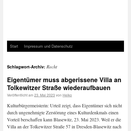
Start
Impressum und Datenschutz
Recht
Schlagwort-Archiv:
Eigentümer muss abgerissene Villa an
Tolkewitzer Straße wiederaufbauen
Veröffentlicht am
23. Mai 2023
von
Heiko
Kulturbürgermeisterin: Urteil zeigt, dass Eigentümer sich nicht
durch ungenehmigte Zerstörung eines Kulturdenkmals einen
Vorteil berschaffen kann Blasewitz, 23. Mai 2023. Weil er die
Villa an der Tolkewitzer Straße 57 in Dresden-Blasewitz nach