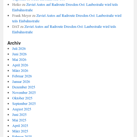
Heiko
zu
Zuviel Autos auf Radroute Dresden-Ost: Laubestraße wird teils
Einbahnstraße
Frank Meyer
zu
Zuviel Autos auf Radroute Dresden-Ost: Laubestraße wird
teils Einbahnstraße
DAT
zu
Zuviel Autos auf Radroute Dresden-Ost: Laubestraße wird teils
Einbahnstraße
Archiv
Juli 2026
Juni 2026
Mai 2026
April 2026
März 2026
Februar 2026
Januar 2026
Dezember 2025
November 2025
Oktober 2025
September 2025
August 2025
Juni 2025
Mai 2025
April 2025
März 2025
Februar 2025