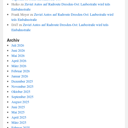
Heiko
zu
Zuviel Autos auf Radroute Dresden-Ost: Laubestraße wird teils
Einbahnstraße
Frank Meyer
zu
Zuviel Autos auf Radroute Dresden-Ost: Laubestraße wird
teils Einbahnstraße
DAT
zu
Zuviel Autos auf Radroute Dresden-Ost: Laubestraße wird teils
Einbahnstraße
Archiv
Juli 2026
Juni 2026
Mai 2026
April 2026
März 2026
Februar 2026
Januar 2026
Dezember 2025
November 2025
Oktober 2025
September 2025
August 2025
Juni 2025
Mai 2025
April 2025
März 2025
Februar 2025