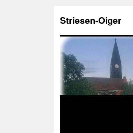
Zum
Inhalt
Striesen-Oiger
springen