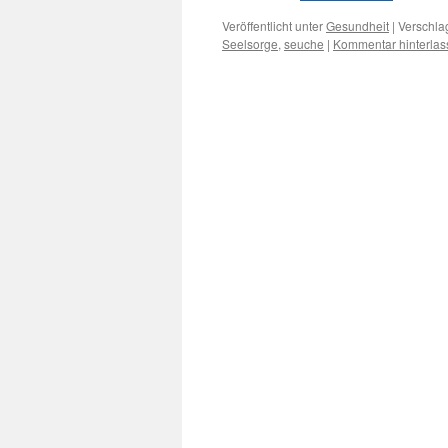
Veröffentlicht unter
Gesundheit
|
Verschla
Seelsorge
,
seuche
|
Kommentar hinterlas