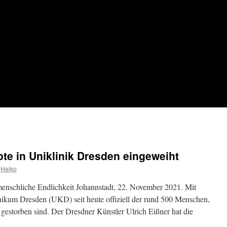
te in Uniklinik Dresden eingeweiht
Heiko
menschliche Endlichkeit Johannstadt, 22. November 2021. Mit
nikum Dresden (UKD) seit heute offiziell der rund 500 Menschen,
estorben sind. Der Dresdner Künstler Ulrich Eißner hat die