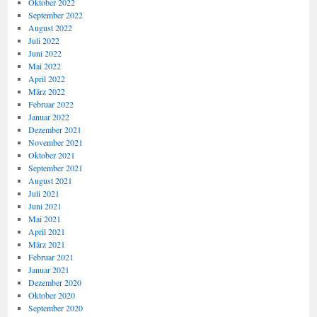
Oktober 2022
September 2022
August 2022
Juli 2022
Juni 2022
Mai 2022
April 2022
März 2022
Februar 2022
Januar 2022
Dezember 2021
November 2021
Oktober 2021
September 2021
August 2021
Juli 2021
Juni 2021
Mai 2021
April 2021
März 2021
Februar 2021
Januar 2021
Dezember 2020
Oktober 2020
September 2020