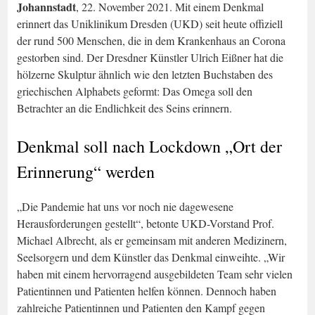
Johannstadt
, 22. November 2021. Mit einem Denkmal
erinnert das Uniklinikum Dresden (UKD) seit heute offiziell
der rund 500 Menschen, die in dem Krankenhaus an Corona
gestorben sind. Der Dresdner Künstler Ulrich Eißner hat die
hölzerne Skulptur ähnlich wie den letzten Buchstaben des
griechischen Alphabets geformt: Das Omega soll den
Betrachter an die Endlichkeit des Seins erinnern.
Denkmal soll nach Lockdown „Ort der
Erinnerung“ werden
„Die Pandemie hat uns vor noch nie dagewesene
Herausforderungen gestellt“, betonte UKD-Vorstand Prof.
Michael Albrecht, als er gemeinsam mit anderen Medizinern,
Seelsorgern und dem Künstler das Denkmal einweihte. „Wir
haben mit einem hervorragend ausgebildeten Team sehr vielen
Patientinnen und Patienten helfen können. Dennoch haben
zahlreiche Patientinnen und Patienten den Kampf gegen