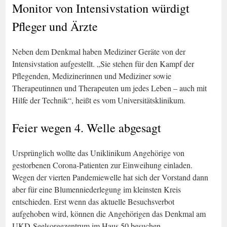
Monitor von Intensivstation würdigt
Pfleger und Ärzte
Neben dem Denkmal haben Mediziner Geräte von der
Intensivstation aufgestellt. „Sie stehen für den Kampf der
Pflegenden, Medizinerinnen und Mediziner sowie
Therapeutinnen und Therapeuten um jedes Leben – auch mit
Hilfe der Technik“, heißt es vom Universitätsklinikum.
Feier wegen 4. Welle abgesagt
Ursprünglich wollte das Uniklinikum Angehörige von
gestorbenen Corona-Patienten zur Einweihung einladen.
Wegen der vierten Pandemiewelle hat sich der Vorstand dann
aber für eine Blumenniederlegung im kleinsten Kreis
entschieden. Erst wenn das aktuelle Besuchsverbot
aufgehoben wird, können die Angehörigen das Denkmal am
UKD-Seelsorgezentrum im Haus 50 besuchen.