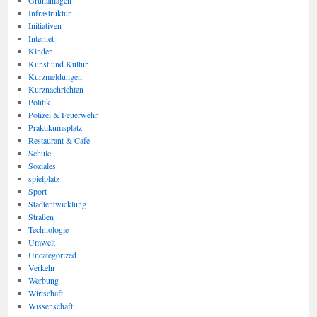
Grünanlagen
Infrastruktur
Initiativen
Internet
Kinder
Kunst und Kultur
Kurzmeldungen
Kurznachrichten
Politik
Polizei & Feuerwehr
Praktikumsplatz
Restaurant & Cafe
Schule
Soziales
spielplatz
Sport
Stadtentwicklung
Straßen
Technologie
Umwelt
Uncategorized
Verkehr
Werbung
Wirtschaft
Wissenschaft