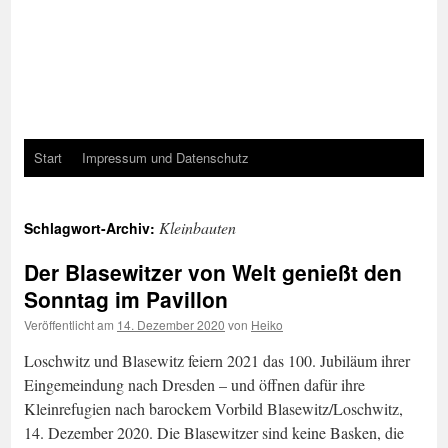
Start
Impressum und Datenschutz
Kleinbauten
Schlagwort-Archiv:
Der Blasewitzer von Welt genießt den
Sonntag im Pavillon
Veröffentlicht am
14. Dezember 2020
von
Heiko
Loschwitz und Blasewitz feiern 2021 das 100. Jubiläum ihrer
Eingemeindung nach Dresden – und öffnen dafür ihre
Kleinrefugien nach barockem Vorbild Blasewitz/Loschwitz,
14. Dezember 2020. Die Blasewitzer sind keine Basken, die