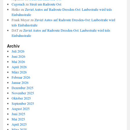
Cegorach
zu
Streit um Radroute Ost
Heiko
zu
Zuviel Autos auf Radroute Dresden-Ost: Laubestraße wird teils
Einbahnstraße
Frank Meyer
zu
Zuviel Autos auf Radroute Dresden-Ost: Laubestraße wird
teils Einbahnstraße
DAT
zu
Zuviel Autos auf Radroute Dresden-Ost: Laubestraße wird teils
Einbahnstraße
Archiv
Juli 2026
Juni 2026
Mai 2026
April 2026
März 2026
Februar 2026
Januar 2026
Dezember 2025
November 2025
Oktober 2025
September 2025
August 2025
Juni 2025
Mai 2025
April 2025
März 2025