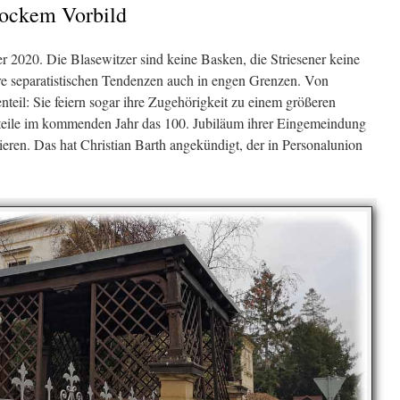
rockem Vorbild
r 2020. Die Blasewitzer sind keine Basken, die Striesener keine
hre separatistischen Tendenzen auch in engen Grenzen. Von
teil: Sie feiern sogar ihre Zugehörigkeit zu einem größeren
teile im kommenden Jahr das 100. Jubiläum ihrer Eingemeindung
eren. Das hat Christian Barth angekündigt, der in Personalunion