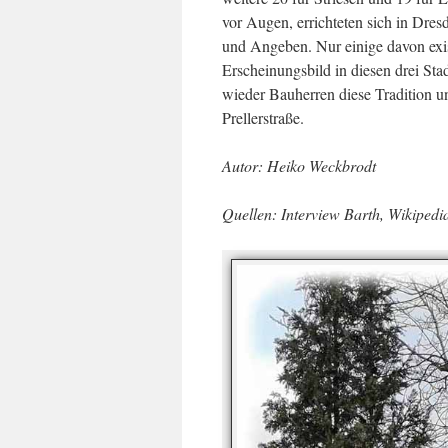
vor Augen, errichteten sich in Dres
und Angeben. Nur einige davon exis
Erscheinungsbild in diesen drei Sta
wieder Bauherren diese Tradition un
Prellerstraße.
Autor: Heiko Weckbrodt
Quellen: Interview Barth, Wikipedi