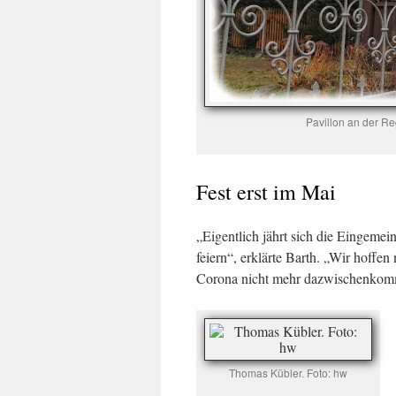
Pavillon an der Re
Fest erst im Mai
„Eigentlich jährt sich die Eingeme
feiern“, erklärte Barth. „Wir hoffe
Corona nicht mehr dazwischenkom
Thomas Kübler. Foto: hw