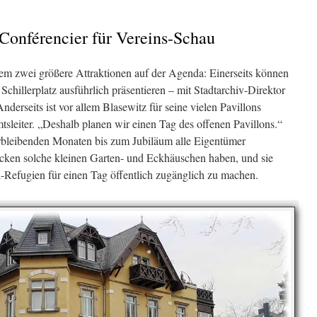
 Conférencier für Vereins-Schau
lem zwei größere Attraktionen auf der Agenda: Einerseits können
 Schillerplatz ausführlich präsentieren – mit Stadtarchiv-Direktor
derseits ist vor allem Blasewitz für seine vielen Pavillons
tsleiter. „Deshalb planen wir einen Tag des offenen Pavillons.“
erbleibenden Monaten bis zum Jubiläum alle Eigentümer
ücken solche kleinen Garten- und Eckhäuschen haben, und sie
ni-Refugien für einen Tag öffentlich zugänglich zu machen.