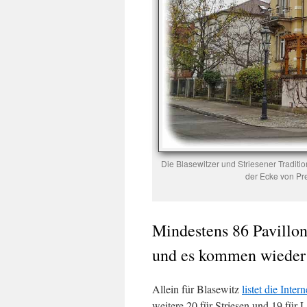
Die Blasewitzer und Striesener Traditi
der Ecke von Pr
Mindestens 86 Pavillon
und es kommen wieder
Allein für Blasewitz
listet die Inte
weitere 20 für Striesen und 19 für 