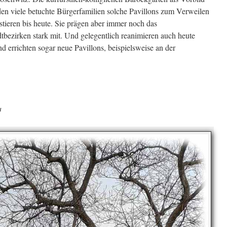
den viele betuchte Bürgerfamilien solche Pavillons zum Verweilen
tieren bis heute. Sie prägen aber immer noch das
dtbezirken stark mit. Und gelegentlich reanimieren auch heute
d errichten sogar neue Pavillons, beispielsweise an der
a