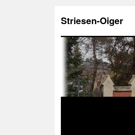
Zum
Inhalt
Striesen-Oiger
springen