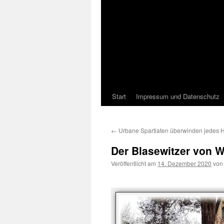
Start
Impressum und Datenschutz
←
Urbane Spartiaten überwinden jedes H
Der Blasewitzer von W
Veröffentlicht am
14. Dezember 2020
von