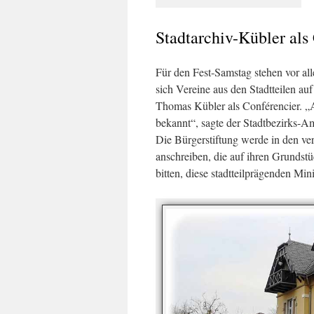
Stadtarchiv-Kübler als
Für den Fest-Samstag stehen vor al
sich Vereine aus den Stadtteilen auf
Thomas Kübler als Conférencier. „An
bekannt“, sagte der Stadtbezirks-Am
Die Bürgerstiftung werde in den v
anschreiben, die auf ihren Grundst
bitten, diese stadtteilprägenden Mi