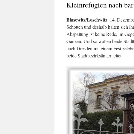
Kleinrefugien nach ba
Blasewitz/Loschwitz
, 14. Dezembe
Schotten und deshalb halten sich i
Abspaltung ist keine Rede, im Gegen
Ganzen. Und so wollen beide Stadt
nach Dresden mit einem Fest zelebri
beide Stadtbezirksämter leitet.