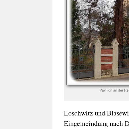
Pavillon an der Re
Loschwitz und Blasewit
Eingemeindung nach Dr