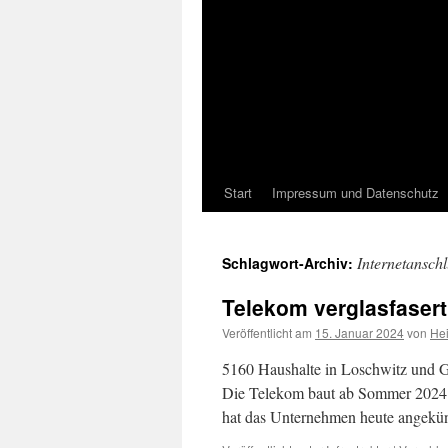
Start
Impressum und Datenschutz
Internetanschl
Schlagwort-Archiv:
Telekom verglasfaser
Veröffentlicht am
15. Januar 2024
von
He
5160 Haushalte in Loschwitz und Go
Die Telekom baut ab Sommer 2024 e
hat das Unternehmen heute angekü