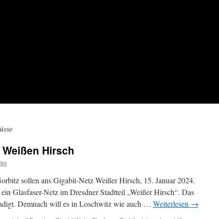
üsse
t Weißen Hirsch
iko
rbitz sollen ans Gigabit-Netz Weißer Hirsch, 15. Januar 2024.
in Glasfaser-Netz im Dresdner Stadtteil „Weißer Hirsch“. Das
ndigt. Demnach will es in Loschwitz wie auch …
Weiterlesen
→