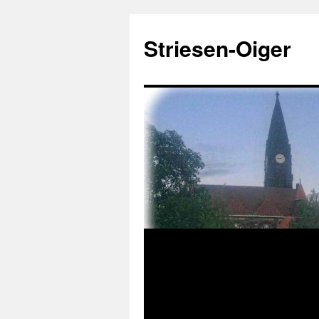
Zum
Inhalt
Striesen-Oiger
springen