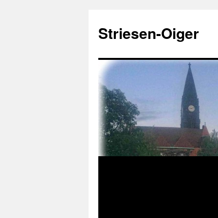
Zum
Inhalt
Striesen-Oiger
springen