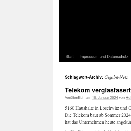
Start
Impressum und Datenschutz
Gigabit-Netz
Schlagwort-Archiv:
Telekom verglasfaser
Veröffentlicht am
15. Januar 2024
von
He
5160 Haushalte in Loschwitz und Go
Die Telekom baut ab Sommer 2024 e
hat das Unternehmen heute angekü