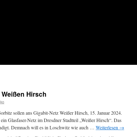
t Weißen Hirsch
iko
rbitz sollen ans Gigabit-Netz Weißer Hirsch, 15. Januar 2024.
in Glasfaser-Netz im Dresdner Stadtteil „Weißer Hirsch“. Das
ndigt. Demnach will es in Loschwitz wie auch …
Weiterlesen
→