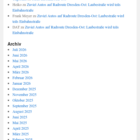
Heiko
zu
Zuviel Autos auf Radroute Dresden-Ost: Laubestraße wird teils
Einbahnstraße
Frank Meyer
zu
Zuviel Autos auf Radroute Dresden-Ost: Laubestraße wird
teils Einbahnstraße
DAT
zu
Zuviel Autos auf Radroute Dresden-Ost: Laubestraße wird teils
Einbahnstraße
Archiv
Juli 2026
Juni 2026
Mai 2026
April 2026
März 2026
Februar 2026
Januar 2026
Dezember 2025
November 2025
Oktober 2025
September 2025
August 2025
Juni 2025
Mai 2025
April 2025
März 2025
Februar 2025