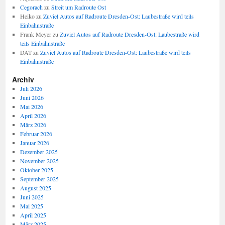
Cegorach
zu
Streit um Radroute Ost
Heiko
zu
Zuviel Autos auf Radroute Dresden-Ost: Laubestraße wird teils
Einbahnstraße
Frank Meyer
zu
Zuviel Autos auf Radroute Dresden-Ost: Laubestraße wird
teils Einbahnstraße
DAT
zu
Zuviel Autos auf Radroute Dresden-Ost: Laubestraße wird teils
Einbahnstraße
Archiv
Juli 2026
Juni 2026
Mai 2026
April 2026
März 2026
Februar 2026
Januar 2026
Dezember 2025
November 2025
Oktober 2025
September 2025
August 2025
Juni 2025
Mai 2025
April 2025
März 2025