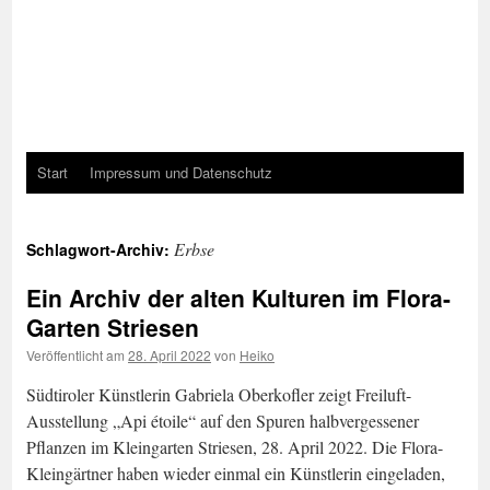
Start
Impressum und Datenschutz
Erbse
Schlagwort-Archiv:
Ein Archiv der alten Kulturen im Flora-
Garten Striesen
Veröffentlicht am
28. April 2022
von
Heiko
Südtiroler Künstlerin Gabriela Oberkofler zeigt Freiluft-
Ausstellung „Api étoile“ auf den Spuren halbvergessener
Pflanzen im Kleingarten Striesen, 28. April 2022. Die Flora-
Kleingärtner haben wieder einmal ein Künstlerin eingeladen,