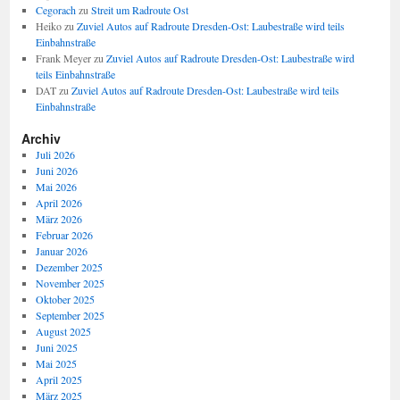
Cegorach
zu
Streit um Radroute Ost
Heiko
zu
Zuviel Autos auf Radroute Dresden-Ost: Laubestraße wird teils
Einbahnstraße
Frank Meyer
zu
Zuviel Autos auf Radroute Dresden-Ost: Laubestraße wird
teils Einbahnstraße
DAT
zu
Zuviel Autos auf Radroute Dresden-Ost: Laubestraße wird teils
Einbahnstraße
Archiv
Juli 2026
Juni 2026
Mai 2026
April 2026
März 2026
Februar 2026
Januar 2026
Dezember 2025
November 2025
Oktober 2025
September 2025
August 2025
Juni 2025
Mai 2025
April 2025
März 2025