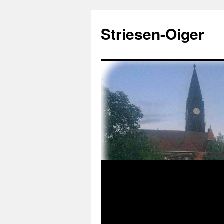
Zum
Inhalt
Striesen-Oiger
springen