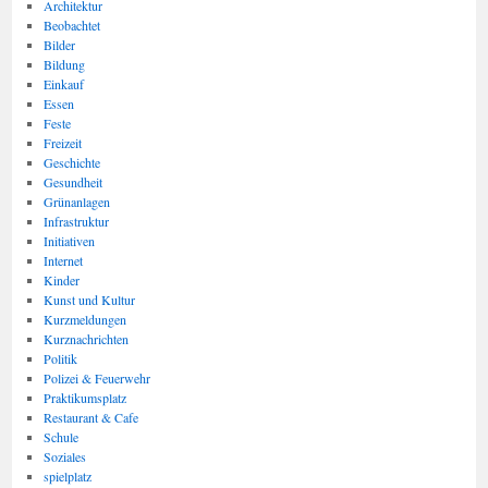
Architektur
Beobachtet
Bilder
Bildung
Einkauf
Essen
Feste
Freizeit
Geschichte
Gesundheit
Grünanlagen
Infrastruktur
Initiativen
Internet
Kinder
Kunst und Kultur
Kurzmeldungen
Kurznachrichten
Politik
Polizei & Feuerwehr
Praktikumsplatz
Restaurant & Cafe
Schule
Soziales
spielplatz