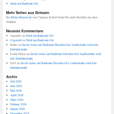
Streit um Radroute Ost
Mehr Seiten aus Striesen
Bei
Mein-Striesen.de
von Clemens Kubeil findet Ihr mehr Berichte aus dem
Stadtteil.
Neueste Kommentare
Aquarius
zu
Streit um Radroute Ost
Cegorach
zu
Streit um Radroute Ost
Heiko
zu
Zuviel Autos auf Radroute Dresden-Ost: Laubestraße wird teils
Einbahnstraße
Frank Meyer
zu
Zuviel Autos auf Radroute Dresden-Ost: Laubestraße wird
teils Einbahnstraße
DAT
zu
Zuviel Autos auf Radroute Dresden-Ost: Laubestraße wird teils
Einbahnstraße
Archiv
Juli 2026
Juni 2026
Mai 2026
April 2026
März 2026
Februar 2026
Januar 2026
Dezember 2025