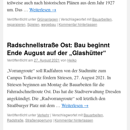
teilweise auch nach historischen Plänen aus dem Jahr 1927
um. Das …
Weiterlesen
→
Veröffentlicht unter
Grünanlagen
|
Verschlagwortet mit
Bauarbeiten
,
reparaieren
,
Spielen
,
wegebau
|
Kommentar hinterlassen
Radschnellstraße Ost: Bau beginnt
Ende August auf der „Glashütter“
Veröffentlicht am
27. August 2021
von
Heiko
„Vorrangroute“ soll Radfahren von der Stadtmitte zum
Campus Tolkewitz fördern Striesen, 27. August 2021. In
Striesen beginnen am Montag die Bauarbeiten für die
Fahrradschnellroute Ost. Das hat die Stadtverwaltung Dresden
angekündigt. Die „Radvorrangroute“ soll letztlich den
Straßburger Platz mit dem …
Weiterlesen
→
Veröffentlicht unter
Verkehr
|
Verschlagwortet mit
Bauarbeiten
,
Radstraße
,
Straßensperrung
|
Kommentar hinterlassen