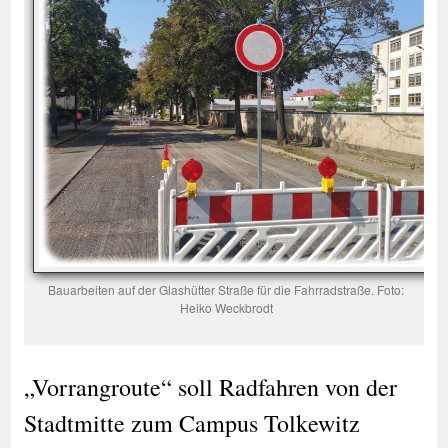
Bauarbeiten auf der Glashütter Straße für die Fahrradstraße. Foto:
Heiko Weckbrodt
„Vorrangroute“ soll Radfahren von der
Stadtmitte zum Campus Tolkewitz