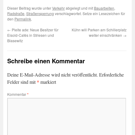
Dieser Beitrag wurde unter
Verkehr
abgelegt und mit
Bauarbeiten
,
Radstraße
,
Straßensperrung
verschlagwortet. Setze ein Lesezeichen für
den
Permalink
.
←
Pleite ade: Neue Besitzer für
Kühn will Parken am Schillerplatz
Eisold-Cafés in Striesen und
weiter einschränken
→
Blasewitz
Schreibe einen Kommentar
Deine E-Mail-Adresse wird nicht veröffentlicht.
Erforderliche
*
Felder sind mit
markiert
Kommentar
*