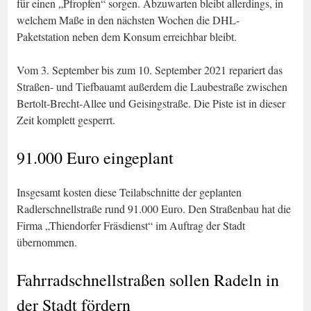
für einen „Pfropfen“ sorgen. Abzuwarten bleibt allerdings, in
welchem Maße in den nächsten Wochen die DHL-
Paketstation neben dem Konsum erreichbar bleibt.
Vom 3. September bis zum 10. September 2021 repariert das
Straßen- und Tiefbauamt außerdem die Laubestraße zwischen
Bertolt-Brecht-Allee und Geisingstraße. Die Piste ist in dieser
Zeit komplett gesperrt.
91.000 Euro eingeplant
Insgesamt kosten diese Teilabschnitte der geplanten
Radlerschnellstraße rund 91.000 Euro. Den Straßenbau hat die
Firma „Thiendorfer Fräsdienst“ im Auftrag der Stadt
übernommen.
Fahrradschnellstraßen sollen Radeln in
der Stadt fördern